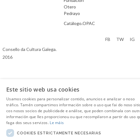
Fundación
Otero
Pedrayo
Catálogo.OPAC
Aviso Legal
FB
TW
IG
Consello da Cultura Galega.
2016
Este sitio web usa cookies
Usamos cookies para personalizar contido, anuncios e analizar o noso
tráfico. Tamén compartimos información sobre o uso que fai do noso siti
cos nosos socios de publicidade e análise, que poden combinala con outr
información que lles proporcionou ou que recompilaron a partir do uso q
faga dos seus servizos.
Le máis
COOKIES ESTRICTAMENTE NECESARIAS