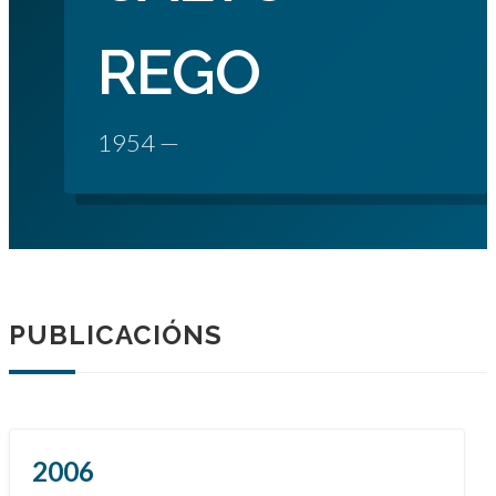
REGO
1954 —
PUBLICACIÓNS
2006