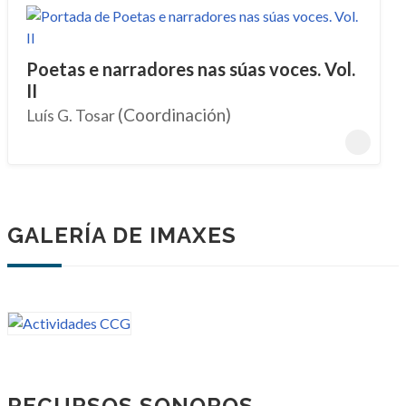
Poetas e narradores nas súas voces. Vol.
II
(Coordinación)
Luís G. Tosar
GALERÍA DE IMAXES
RECURSOS SONOROS