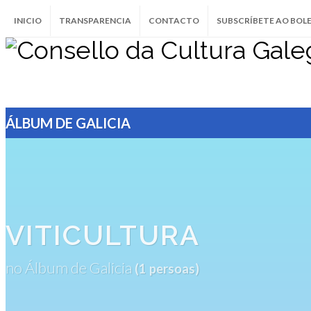
INICIO
TRANSPARENCIA
CONTACTO
SUBSCRÍBETE AO BOL
ÁLBUM DE GALICIA
VITICULTURA
no Álbum de Galicia
(1 persoas)