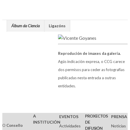
Álbum da Ciencia
Ligazóns
Reprodución de imaxes da galería.
Agás indicación expresa, o CCG carece
dos permisos para ceder as fotografías
publicadas nesta entrada a outras
entidades.
A
PROXECTOS
EVENTOS
PRENSA
INSTITUCIÓN
DE
O
Consello
Actividades
Noticias
DIFUSIÓN