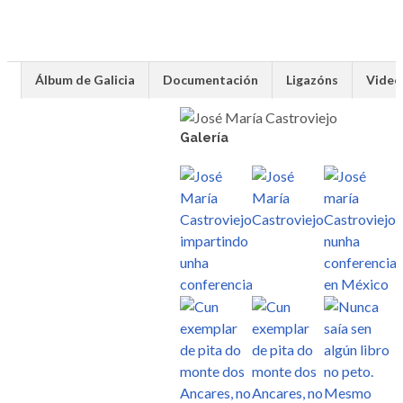
Álbum de Galicia
Documentación
Ligazóns
Video
Galería