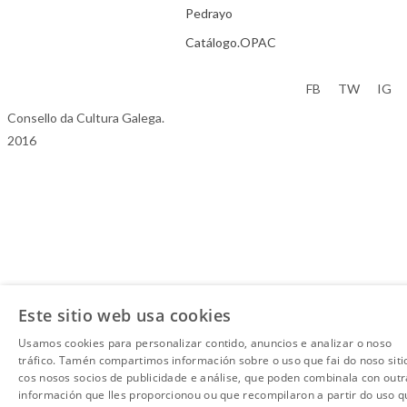
Pedrayo
Catálogo.OPAC
Aviso Legal
FB
TW
IG
Consello da Cultura Galega.
2016
Este sitio web usa cookies
Usamos cookies para personalizar contido, anuncios e analizar o noso
tráfico. Tamén compartimos información sobre o uso que fai do noso siti
cos nosos socios de publicidade e análise, que poden combinala con outr
información que lles proporcionou ou que recompilaron a partir do uso q