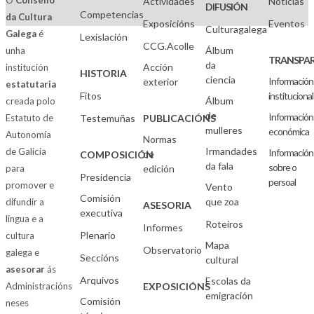
O
Consello
Actividades
Noticias
DIFUSIÓN
Competencias
da Cultura
Exposicións
Eventos
Culturagalega
Galega
é
Lexislación
CCG.Acolle
Álbum
unha
TRANSPAR
da
Acción
institución
HISTORIA
ciencia
Información
exterior
estatutaria
Fitos
institucional
Álbum
creada polo
de
Información
Estatuto de
Testemuñas
PUBLICACIÓNS
mulleres
económica
Autonomía
Normas
Irmandades
de Galicia
Información
de
COMPOSICIÓN
da fala
sobre o
para
edición
Presidencia
persoal
promover e
Vento
Comisión
que zoa
difundir a
ASESORIA
executiva
lingua e a
Roteiros
Informes
Plenario
cultura
Mapa
Observatorio
galega e
Seccións
cultural
asesorar
ás
Arquivos
Escolas da
Administracións
EXPOSICIÓNS
emigración
Comisión
neses