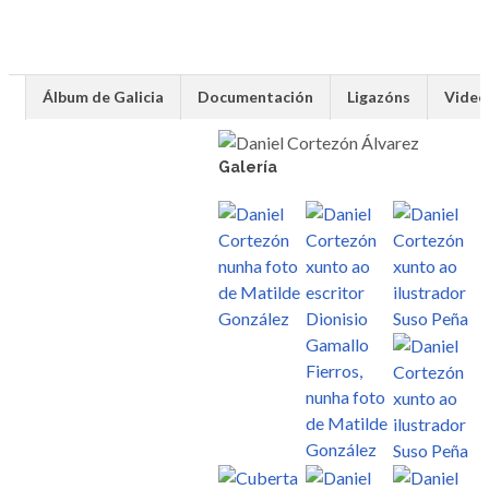
Álbum de Galicia
Documentación
Ligazóns
Video
Galería