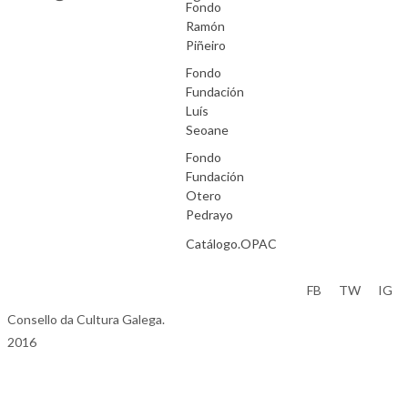
Fondo
Ramón
Piñeiro
Fondo
Fundación
Luís
Seoane
Fondo
Fundación
Otero
Pedrayo
Catálogo.OPAC
Aviso Legal
FB
TW
IG
Consello da Cultura Galega.
2016