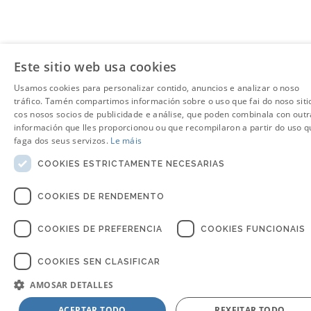
Este sitio web usa cookies
Usamos cookies para personalizar contido, anuncios e analizar o noso
tráfico. Tamén compartimos información sobre o uso que fai do noso siti
cos nosos socios de publicidade e análise, que poden combinala con outr
información que lles proporcionou ou que recompilaron a partir do uso q
faga dos seus servizos.
Le máis
COOKIES ESTRICTAMENTE NECESARIAS
COOKIES DE RENDEMENTO
COOKIES DE PREFERENCIA
COOKIES FUNCIONAIS
COOKIES SEN CLASIFICAR
AMOSAR DETALLES
ACEPTAR TODO
REXEITAR TODO