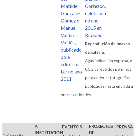
Reprodución de imaxes
da galería.
Agás indicación expresa, o
CCG carece dos permisos
para ceder as fotografías
publicadas nesta entrada a
outras entidades.
A
PROXECTOS
EVENTOS
PRENSA
INSTITUCIÓN
DE