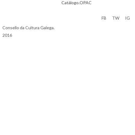
Catálogo.OPAC
Aviso Legal
FB
TW
IG
Consello da Cultura Galega.
2016