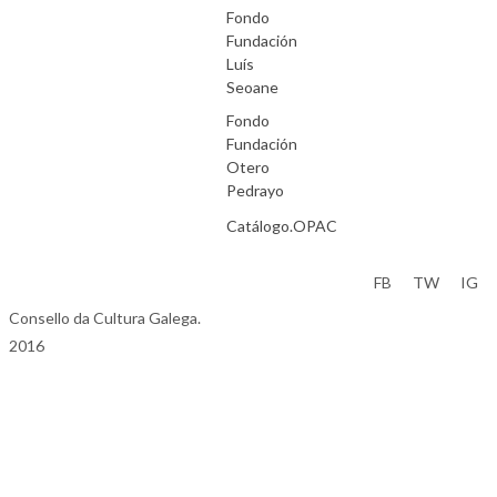
Fondo
Fundación
Luís
Seoane
Fondo
Fundación
Otero
Pedrayo
Catálogo.OPAC
Aviso Legal
FB
TW
IG
Consello da Cultura Galega.
2016