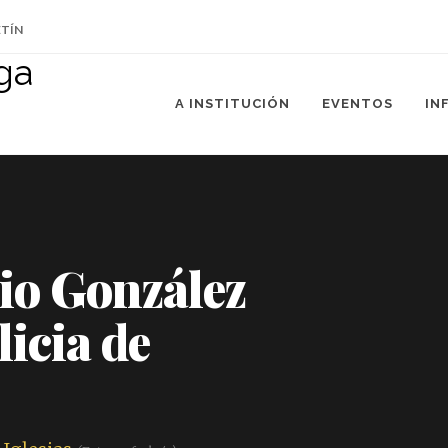
ETÍN
A INSTITUCIÓN
EVENTOS
IN
io González
icia de