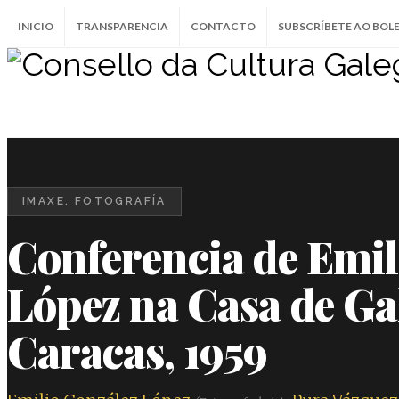
INICIO
TRANSPARENCIA
CONTACTO
SUBSCRÍBETE AO BOL
IMAXE. FOTOGRAFÍA
Conferencia de Emil
López na Casa de Gal
Caracas, 1959