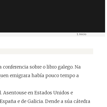
Inicio
Materiais
Imaxe. Fotografía
conferencia sobre o libro galego. Na
, quen emigrara había pouco tempo a
il. Asentouse en Estados Unidos e
 España e de Galicia. Dende a súa cátedra