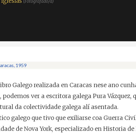
Iglesias
(Fotografado/a)
ibro Galego realizada en Caracas nese ano cunha 
e, podemos ver a escritora galega Pura Vázquez
ural da colectividade galega alí asentada.
tico galego que tivo que exiliarse coa Guerra Civ
idade de Nova York, especializado en Historia de