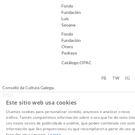
Fondo
Fundación
Luís
Seoane
Fondo
Fundación
Otero
Pedrayo
Catálogo.OPAC
Aviso Legal
FB
TW
IG
Consello da Cultura Galega.
2016
Este sitio web usa cookies
Usamos cookies para personalizar contido, anuncios e analizar o noso
tráfico. Tamén compartimos información sobre o uso que fai do noso siti
cos nosos socios de publicidade e análise, que poden combinala con outr
información que lles proporcionou ou que recompilaron a partir do uso q
faga dos seus servizos.
Le máis