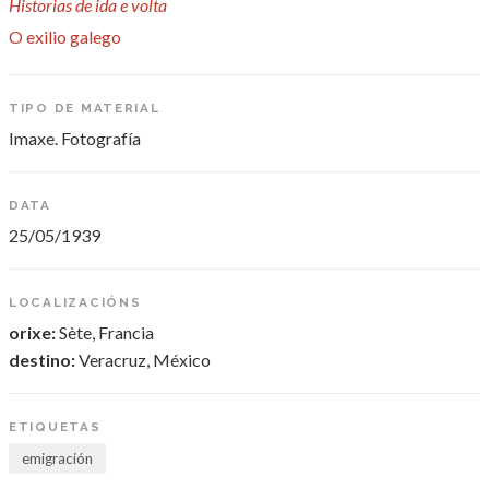
Historias de ida e volta
O exilio galego
TIPO DE MATERIAL
Imaxe. Fotografía
DATA
25/05/1939
LOCALIZACIÓNS
orixe:
Sète, Francia
destino:
Veracruz, México
ETIQUETAS
emigración