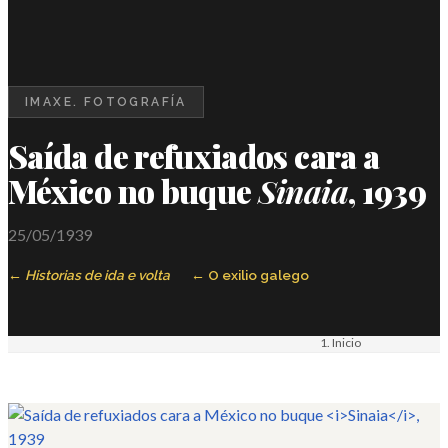
IMAXE. FOTOGRAFÍA
Saída de refuxiados cara a
México no buque
Sinaia
, 1939
25/05/1939
Historias de ida e volta
O exilio galego
Inicio
Materiais
Imaxe. Fotografía