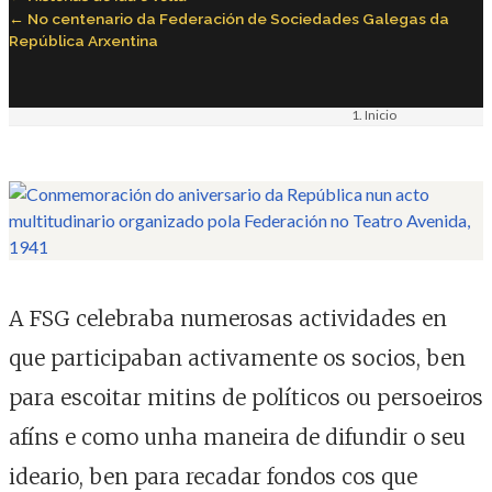
No centenario da Federación de Sociedades Galegas da
República Arxentina
Inicio
Materiais
Imaxe. Fotografía
A FSG celebraba numerosas actividades en
que participaban activamente os socios, ben
para escoitar mitins de políticos ou persoeiros
afíns e como unha maneira de difundir o seu
ideario, ben para recadar fondos cos que