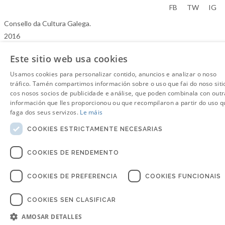
Aviso Legal
FB
TW
IG
Consello da Cultura Galega.
2016
Este sitio web usa cookies
Usamos cookies para personalizar contido, anuncios e analizar o noso
tráfico. Tamén compartimos información sobre o uso que fai do noso siti
cos nosos socios de publicidade e análise, que poden combinala con outr
información que lles proporcionou ou que recompilaron a partir do uso q
faga dos seus servizos.
Le máis
COOKIES ESTRICTAMENTE NECESARIAS
COOKIES DE RENDEMENTO
COOKIES DE PREFERENCIA
COOKIES FUNCIONAIS
COOKIES SEN CLASIFICAR
AMOSAR DETALLES