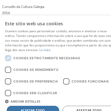
Consello da Cultura Galega.
2016
Este sitio web usa cookies
Usamos cookies para personalizar contido, anuncios e analizar o noso
tráfico. Tamén compartimos información sobre o uso que fai do noso siti
cos nosos socios de publicidade e análise, que poden combinala con outr
información que lles proporcionou ou que recompilaron a partir do uso q
faga dos seus servizos.
Le máis
COOKIES ESTRICTAMENTE NECESARIAS
COOKIES DE RENDEMENTO
COOKIES DE PREFERENCIA
COOKIES FUNCIONAIS
COOKIES SEN CLASIFICAR
AMOSAR DETALLES
ACEPTAR TODO
REXEITAR TODO