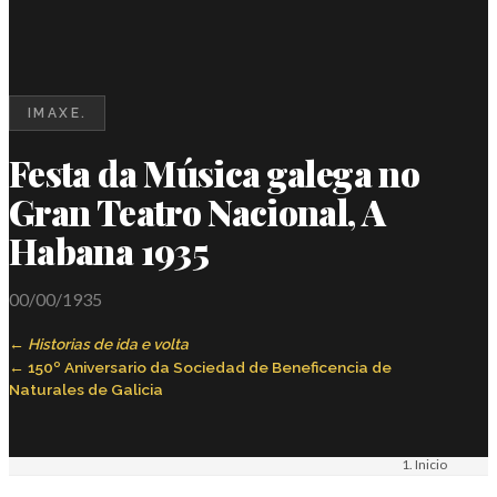
IMAXE.
Festa da Música galega no
Gran Teatro Nacional, A
Habana 1935
00/00/1935
Historias de ida e volta
150º Aniversario da Sociedad de Beneficencia de
Naturales de Galicia
Inicio
Materiais