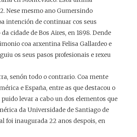
1892. Nese mesmo ano Gumersindo
Coa intención de continuar cos seus
o da cidade de Bos Aires, en 1898. Dende
imonio coa arxentina Felisa Gallardeo e
guiu os seus pasos profesionais e rexeu
rra, senón todo o contrario. Coa mente
mérica e España, entre as que destacou o
 puido levar a cabo un dos elementos que
mérica da Universidade de Santiago de
al foi inaugurada 22 anos despois, en