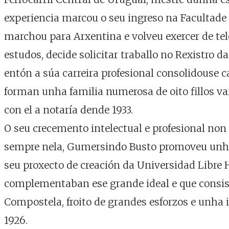
experiencia marcou o seu ingreso na Facultad
marchou para Arxentina e volveu exercer de tele
estudos, decide solicitar traballo no Rexistro d
entón a súa carreira profesional consolidouse 
forman unha familia numerosa de oito fillos va
con el a notaría dende 1933.
O seu crecemento intelectual e profesional non
sempre nela, Gumersindo Busto promoveu unha se
seu proxecto de creación da Universidad Libre
complementaban ese grande ideal e que consist
Compostela, froito de grandes esforzos e unha i
1926.