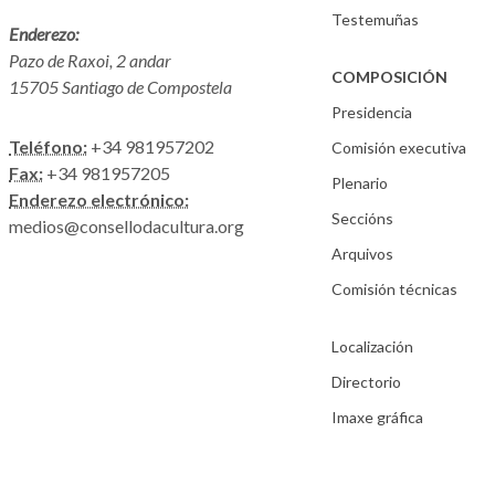
Testemuñas
Enderezo:
Pazo de Raxoi, 2 andar
COMPOSICIÓN
15705 Santiago de Compostela
Presidencia
Teléfono:
+34 981957202
Comisión executiva
Fax:
+34 981957205
Plenario
Enderezo electrónico:
Seccións
medios@consellodacultura.org
Arquivos
Comisión técnicas
Localización
Directorio
Imaxe gráfica