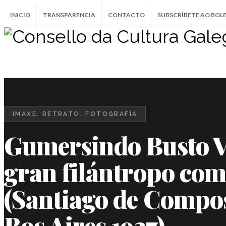
INICIO
TRANSPARENCIA
CONTACTO
SUBSCRÍBETE AO BOL
IMAXE. RETRATO. FOTOGRAFÍA
Gumersindo Busto V
gran filántropo com
(Santiago de Compos
Bos Aires 1937)