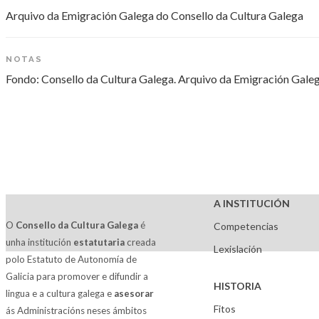
Arquivo da Emigración Galega do Consello da Cultura Galega
NOTAS
Fondo: Consello da Cultura Galega. Arquivo da Emigración Gale
A INSTITUCIÓN
O
Consello da Cultura Galega
é
Competencias
unha institución
estatutaria
creada
Lexislación
polo Estatuto de Autonomía de
Galicia para promover e difundir a
HISTORIA
lingua e a cultura galega e
asesorar
Fitos
ás Administracións neses ámbitos