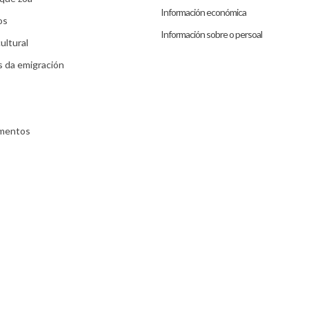
Información económica
os
Información sobre o persoal
ultural
s da emigración
umentos