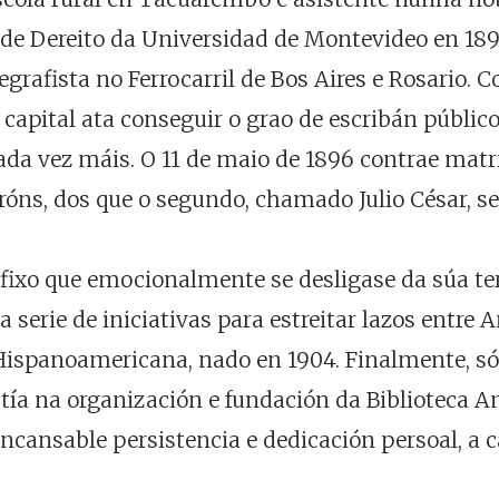
e de Dereito da Universidad de Montevideo en 
grafista no Ferrocarril de Bos Aires e Rosario. 
a capital ata conseguir o grao de escribán públic
cada vez máis. O 11 de maio de 1896 contrae matr
róns, dos que o segundo, chamado Julio César, se
 fixo que emocionalmente se desligase da súa te
rie de iniciativas para estreitar lazos entre A
 Hispanoamericana, nado en 1904. Finalmente, só
ía na organización e fundación da Biblioteca A
ncansable persistencia e dedicación persoal, a c