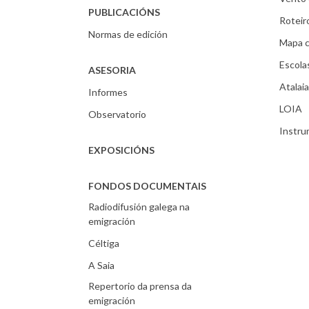
PUBLICACIÓNS
Roteir
Normas de edición
Mapa c
Escola
ASESORIA
Atalaia
Informes
LOIA
Observatorio
Instr
EXPOSICIÓNS
FONDOS DOCUMENTAIS
Radiodifusión galega na
emigración
Céltiga
A Saia
Repertorio da prensa da
emigración