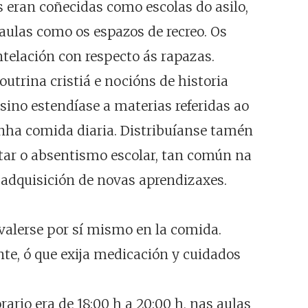
 eran coñecidas como escolas do asilo,
 aulas como os espazos de recreo. Os
telación con respecto ás rapazas.
utrina cristiá e nocións de historia
sino estendíase a materias referidas ao
unha comida diaria. Distribuíanse tamén
vitar o absentismo escolar, tan común na
á adquisición de novas aprendizaxes.
valerse por sí mismo en la comida.
nte, ó que exija medicación y cuidados
ario era de 18:00 h a 20:00 h, nas aulas