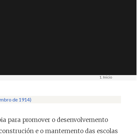
Inicio
Materiais
Imaxe. Fotografía
opia para promover o desenvolvemento
 a construción e o mantemento das escolas