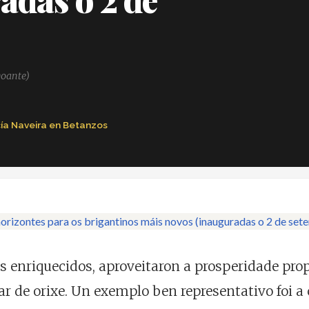
Doante)
cía Naveira en Betanzos
s enriquecidos, aproveitaron a prosperidade pr
ugar de orixe. Un exemplo ben representativo foi