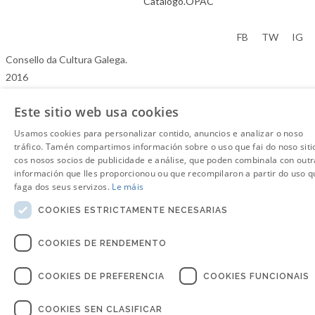
Catálogo.OPAC
Aviso Legal
FB
TW
IG
Consello da Cultura Galega.
2016
Este sitio web usa cookies
Usamos cookies para personalizar contido, anuncios e analizar o noso
tráfico. Tamén compartimos información sobre o uso que fai do noso siti
cos nosos socios de publicidade e análise, que poden combinala con outr
información que lles proporcionou ou que recompilaron a partir do uso q
faga dos seus servizos.
Le máis
COOKIES ESTRICTAMENTE NECESARIAS
COOKIES DE RENDEMENTO
COOKIES DE PREFERENCIA
COOKIES FUNCIONAIS
COOKIES SEN CLASIFICAR