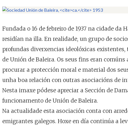
Fundada o 16 de febreiro de 1937 na cidade da H
residían na illa. En realidade, un grupo de soci
profundas diverxencias ideolóxicas existentes
de Unión de Baleira. Os seus fins eran comúns a
procurar a protección moral e material dos seu
unha boa relación con outras asociacións de i
Nesta imaxe pódese apreciar a Sección de Dama
funcionamento de Unión de Baleira.
Na actualidade esta asociación conta con arredo
emigrantes galegos. Hoxe en día continúa a lev