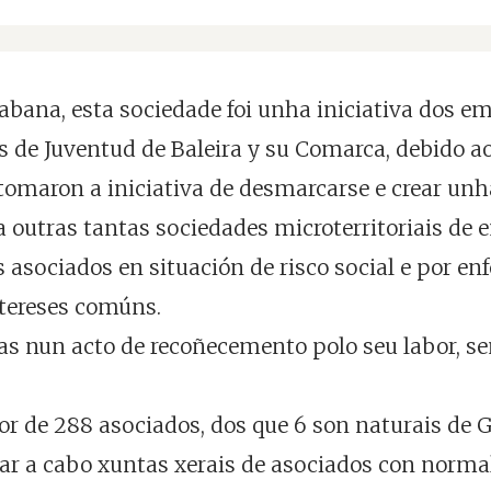
abana, esta sociedade foi unha iniciativa dos em
os de Juventud de Baleira y su Comarca, debido ao
, tomaron a iniciativa de desmarcarse e crear u
 outras tantas sociedades microterritoriais de e
s asociados en situación de risco social e por e
ntereses comúns.
s nun acto de recoñecemento polo seu labor, se
r de 288 asociados, dos que 6 son naturais de Ga
ar a cabo xuntas xerais de asociados con normali