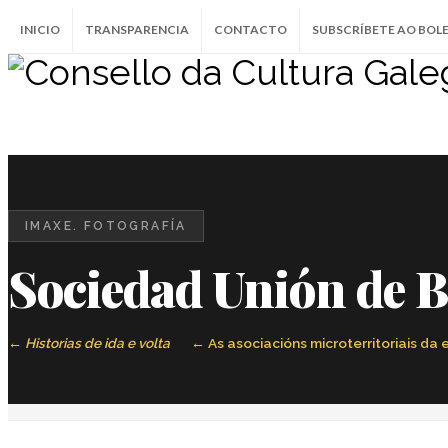
INICIO
TRANSPARENCIA
CONTACTO
SUBSCRÍBETE AO BOL
IMAXE. FOTOGRAFÍA
Sociedad Unión de B
Historias de ida e volta
As asociacións microterritoriais d