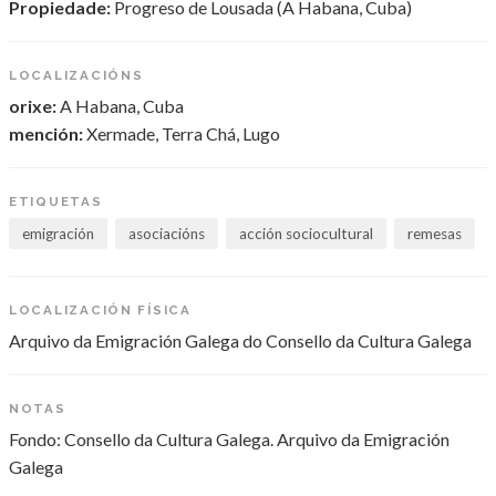
Propiedade:
Progreso de Lousada (A Habana, Cuba)
LOCALIZACIÓNS
orixe:
A Habana, Cuba
mención:
Xermade, Terra Chá, Lugo
ETIQUETAS
emigración
asociacións
acción sociocultural
remesas
LOCALIZACIÓN FÍSICA
Arquivo da Emigración Galega do Consello da Cultura Galega
NOTAS
Fondo: Consello da Cultura Galega. Arquivo da Emigración
Galega