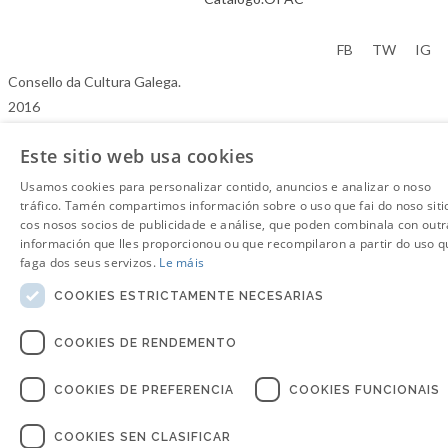
Aviso Legal
FB
TW
IG
Consello da Cultura Galega.
2016
Este sitio web usa cookies
Usamos cookies para personalizar contido, anuncios e analizar o noso
tráfico. Tamén compartimos información sobre o uso que fai do noso siti
cos nosos socios de publicidade e análise, que poden combinala con outr
información que lles proporcionou ou que recompilaron a partir do uso q
faga dos seus servizos.
Le máis
COOKIES ESTRICTAMENTE NECESARIAS
COOKIES DE RENDEMENTO
COOKIES DE PREFERENCIA
COOKIES FUNCIONAIS
COOKIES SEN CLASIFICAR