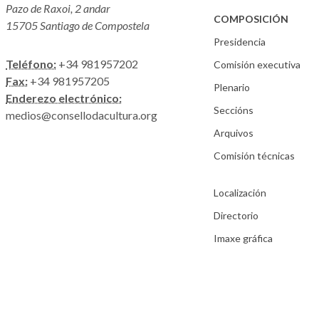
Pazo de Raxoi, 2 andar
COMPOSICIÓN
15705 Santiago de Compostela
Presidencia
Teléfono:
+34 981957202
Comisión executiva
Fax:
+34 981957205
Plenario
Enderezo electrónico:
Seccións
medios@consellodacultura.org
Arquivos
Comisión técnicas
Localización
Directorio
Imaxe gráfica