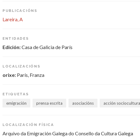
PUBLICACIÓNS
Lareira, A
ENTIDADES
Edición:
Casa de Galicia de París
LOCALIZACIÓNS
orixe:
París, Franza
ETIQUETAS
emigración
prensa escrita
asociacións
acción sociocultura
LOCALIZACIÓN FÍSICA
Arquivo da Emigración Galega do Consello da Cultura Galega