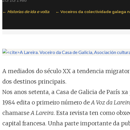
Historias de ida e volta
Voceiros da colectividade galega 
A mediados do século XX a tendencia migratori
dos destinos principais.
Nos anos setenta, a Casa de Galicia de París xa
1984 edita o primeiro número de
A Voz da Lareir
chamarse
A Lareira
. Esta revista ten como obx
capital francesa. Unha parte importante da publi