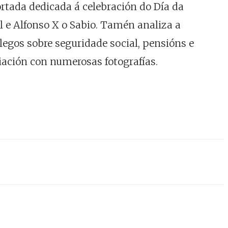
rtada dedicada á celebración do Día da
l e Alfonso X o Sabio. Tamén analiza a
legos sobre seguridade social, pensións e
iación con numerosas fotografías.