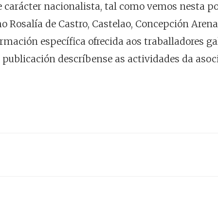
 carácter nacionalista, tal como vemos nesta po
mo Rosalía de Castro, Castelao, Concepción Arena
rmación específica ofrecida aos traballadores ga
a publicación descríbense as actividades da asoc