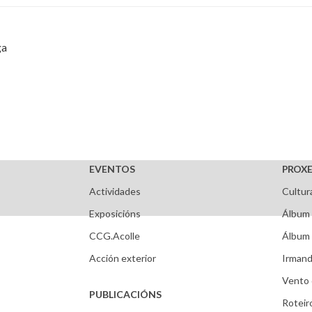
ga
EVENTOS
PROXE
Actividades
Cultur
Exposicións
Álbum 
CCG.Acolle
Álbum 
Acción exterior
Irmand
Vento 
PUBLICACIÓNS
Roteir