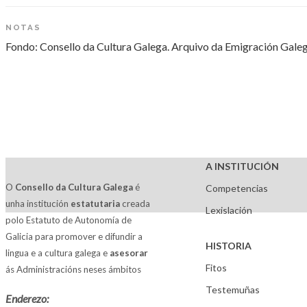
NOTAS
Fondo: Consello da Cultura Galega. Arquivo da Emigración Gale
A INSTITUCIÓN
O
Consello da Cultura Galega
é
Competencias
unha institución
estatutaria
creada
Lexislación
polo Estatuto de Autonomía de
Galicia para promover e difundir a
HISTORIA
lingua e a cultura galega e
asesorar
Fitos
ás Administracións neses ámbitos
Testemuñas
Enderezo: