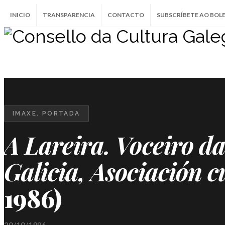
INICIO
TRANSPARENCIA
CONTACTO
SUBSCRÍBETE AO BOL
IMAXE. PORTADA
A Lareira. Voceiro d
Galicia, Asociación c
1986)
20/10/1986