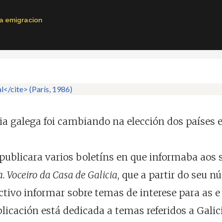
na emigracion
a galega foi cambiando na elección dos países e
 publicara varios boletíns en que informaba aos 
a. Voceiro da Casa de Galicia
, que a partir do seu 
ectivo informar sobre temas de interese para as
cación está dedicada a temas referidos a Galicia 