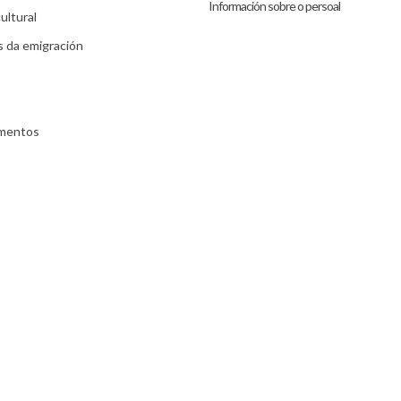
Información sobre o persoal
ultural
s da emigración
umentos