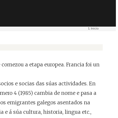
Inicio
Materiais
Imaxe. Portada
 comezou a etapa europea. Francia foi un
socios e socias das súas actividades. En
número 4 (1985) cambia de nome e pasa a
 e os emigrantes galegos asentados na
e á súa cultura, historia, lingua etc.,