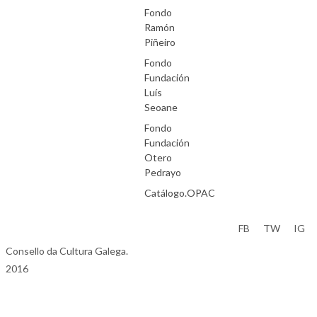
Fondo
Ramón
Piñeiro
Fondo
Fundación
Luís
Seoane
Fondo
Fundación
Otero
Pedrayo
Catálogo.OPAC
Aviso Legal
FB
TW
IG
Consello da Cultura Galega.
2016