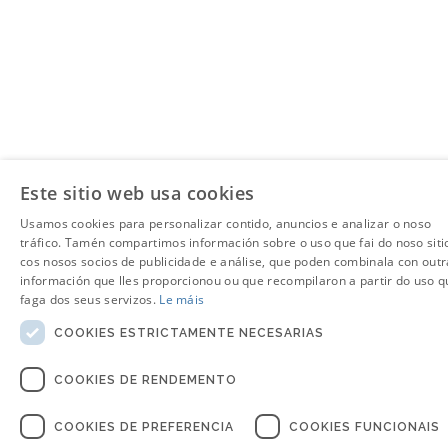
Este sitio web usa cookies
Usamos cookies para personalizar contido, anuncios e analizar o noso
tráfico. Tamén compartimos información sobre o uso que fai do noso siti
cos nosos socios de publicidade e análise, que poden combinala con outr
información que lles proporcionou ou que recompilaron a partir do uso q
faga dos seus servizos.
Le máis
COOKIES ESTRICTAMENTE NECESARIAS
COOKIES DE RENDEMENTO
COOKIES DE PREFERENCIA
COOKIES FUNCIONAIS