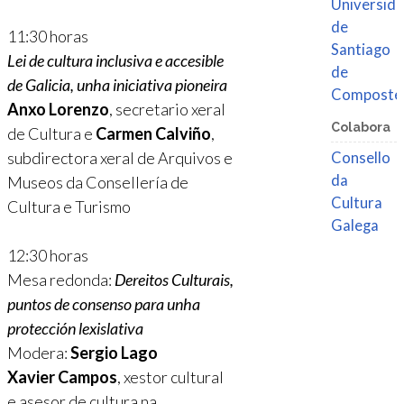
Universid
de
11:30 horas
Santiago
Lei de cultura inclusiva e accesible
de
de Galicia, unha iniciativa pioneira
Composte
Anxo Lorenzo
, secretario xeral
Colabora
de Cultura e
Carmen Calviño
,
subdirectora xeral de Arquivos e
Consello
da
Museos da Consellería de
Cultura
Cultura e Turismo
Galega
12:30 horas
Mesa redonda:
Dereitos Culturais,
puntos de consenso para unha
protección lexislativa
Modera:
Sergio Lago
Xavier Campos
, xestor cultural
e asesor de cultura na