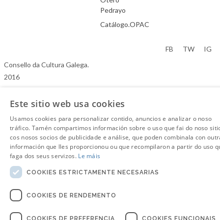
Pedrayo
Catálogo.OPAC
Aviso Legal
FB
TW
IG
Consello da Cultura Galega.
2016
Este sitio web usa cookies
Usamos cookies para personalizar contido, anuncios e analizar o noso
tráfico. Tamén compartimos información sobre o uso que fai do noso siti
cos nosos socios de publicidade e análise, que poden combinala con outr
información que lles proporcionou ou que recompilaron a partir do uso q
faga dos seus servizos.
Le máis
COOKIES ESTRICTAMENTE NECESARIAS
COOKIES DE RENDEMENTO
COOKIES DE PREFERENCIA
COOKIES FUNCIONAIS