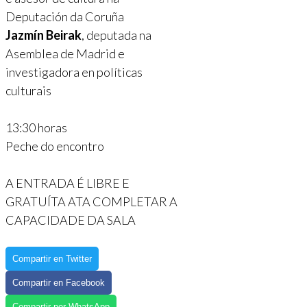
Deputación da Coruña
Jazmín Beirak
, deputada na
Asemblea de Madrid e
investigadora en políticas
culturais
13:30 horas
Peche do encontro
A ENTRADA É LIBRE E
GRATUÍTA ATA COMPLETAR A
CAPACIDADE DA SALA
Compartir en Twitter
Compartir en Facebook
Compartir por WhatsApp