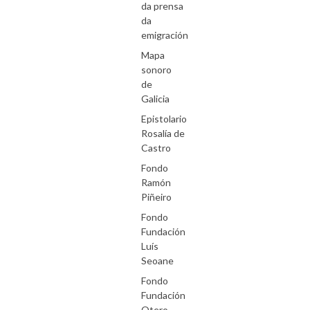
da prensa
da
emigración
Mapa
sonoro
de
Galicia
Epistolario
Rosalía de
Castro
Fondo
Ramón
Piñeiro
Fondo
Fundación
Luís
Seoane
Fondo
Fundación
Otero