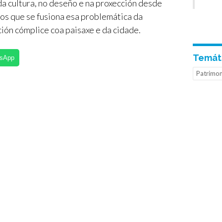
 da cultura, no deseño e na proxección desde
nos que se fusiona esa problemática da
lación cómplice coa paisaxe e da cidade.
Temát
tsApp
Patrimon