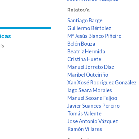
Relator/a
Santiago Barge
Guillermo Bértolez
icas
Mª Jesús Blanco Piñeiro
Belén Bouza
io
Beatriz Hermida
Cristina Huete
Manuel Jorreto Díaz
Maribel Outeiriño
Xan Xosé Rodríguez González
Iago Seara Morales
Manuel Seoane Feijoo
Javier Suances Pereiro
Tomás Valente
Jose Antonio Vázquez
Ramón Villares