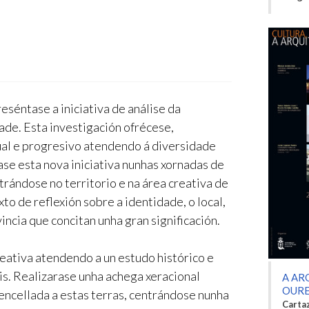
eséntase a iniciativa de análise da
dade. Esta investigación ofrécese,
ual e progresivo atendendo á diversidade
ase esta nova iniciativa nunhas xornadas de
trándose no territorio e na área creativa de
to de reflexión sobre a identidade, o local,
incia que concitan unha gran significación.
eativa atendendo a un estudo histórico e
ais. Realizarase unha achega xeracional
A AR
OUR
encellada a estas terras, centrándose nunha
Carta