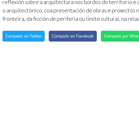
reflexión sobre a arquitectura nos bordos do territorio e
o arquitectónico, coa presentación de obras e proxectos 
fronteira, da ficción de periferia ou límite cultural, na re
Compartir en Twitter
Compartir en Facebook
Compartir por Wha