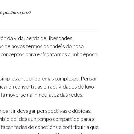
 é posible a paz?
ón da vida, perda de liberdades,
 de novos termos os andeis do noso
e conceptos para enfrontarnos a unha época
simples ante problemas complexos. Pensar
icaron convertidas en actividades de luxo
la moverse na inmediatez das redes.
mpartir devagar perspectivas e dúbidas.
mbio de ideas un tempo compartido para a
 facer redes de conexións e contribuír a que