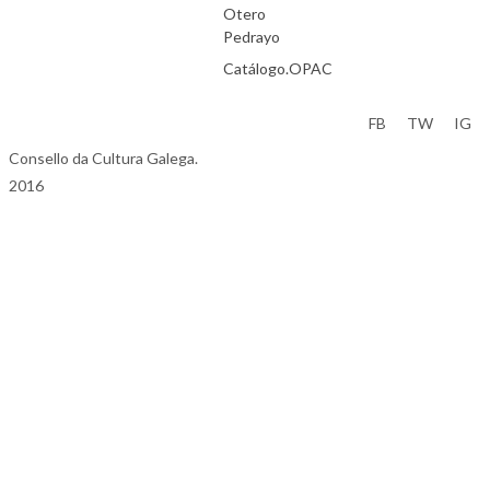
Otero
Pedrayo
Catálogo.OPAC
Aviso Legal
FB
TW
IG
Consello da Cultura Galega.
2016