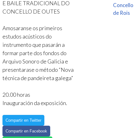
E BAILE TRADICIONAL DO
Concello
CONCELLO DE OUTES
de Rois
Amosaranse os primeiros
estudos acústicos do
instrumento que pasarán a
formar parte dos fondos do
Arquivo Sonoro de Galicia e
presentarase o método “Nova
técnica de pandeireta galega”
20.00 horas
Inauguración da exposición.
Compartir en Twitter
Compartir en Facebook