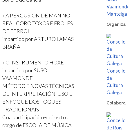
Vaamonde
Manteiga
» A PERCUSIÓN DE MAN NO
REAL CORO TOXOS E FROLES
Organiza
DE FERROL
impartido por ARTURO LAMAS
BRAÑA
» O INSTRUMENTO HOXE
impartido por SUSO
Consello
VAAMONDE
da
Cultura
MÉTODO E NOVAS TÉCNICAS
Galega
DE INTERPRETACIÓN, USO E
ENFOQUE DOS TOQUES
Colabora
TRADICIONAIS
Coa participación en directo a
cargo de ESCOLA DE MÚSICA