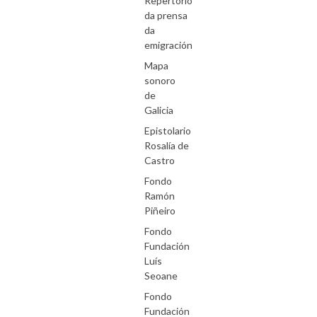
Repertorio
da prensa
da
emigración
Mapa
sonoro
de
Galicia
Epistolario
Rosalía de
Castro
Fondo
Ramón
Piñeiro
Fondo
Fundación
Luís
Seoane
Fondo
Fundación