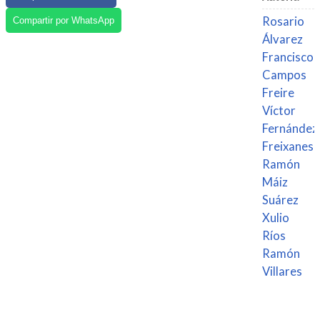
Rosario
Compartir por WhatsApp
Álvarez
Francisco
Campos
Freire
Víctor
Fernández
Freixanes
Ramón
Máiz
Suárez
Xulio
Ríos
Ramón
Villares