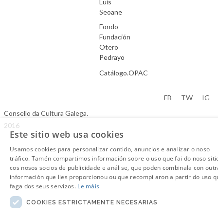
Luís
Seoane
Fondo
Fundación
Otero
Pedrayo
Catálogo.OPAC
Aviso Legal
FB
TW
IG
Consello da Cultura Galega.
2016
Este sitio web usa cookies
Usamos cookies para personalizar contido, anuncios e analizar o noso
tráfico. Tamén compartimos información sobre o uso que fai do noso siti
cos nosos socios de publicidade e análise, que poden combinala con outr
información que lles proporcionou ou que recompilaron a partir do uso q
faga dos seus servizos.
Le máis
COOKIES ESTRICTAMENTE NECESARIAS