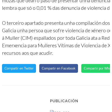
mozas que dean o paso de presentar unha denuncia
lembra que só o 0,01 % das denuncia de violencia de
O terceiro apartado presenta unha compilación dos 
Galicia unha persoa que sofre violencia de xénero o
á Muller (CIM) espallados por toda Galicia ata a Re
Emerxencia para Mulleres Vítimas de Violencia de Xé
recursos aos que acudir.
Compartir en Twitter
Compartir en Facebook
Compartir por Wha
PUBLICACIÓN