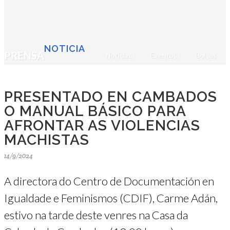
NOTICIA
PRENSA
Noticias
Eventos
Bolsas
PRESENTADO EN CAMBADOS
O MANUAL BÁSICO PARA
AFRONTAR AS VIOLENCIAS
MACHISTAS
14/9/2024
A directora do Centro de Documentación en
Igualdade e Feminismos (CDIF), Carme Adán,
estivo na tarde deste venres na Casa da