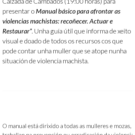
Calzada de Cambados (19:00 horas) para
presentar o
Manual básico para afrontar as
violencias machistas: recoñecer. Actuar e
Restaurar”
. Unha guía útil que informa de xeito
visual e doado de todos os recursos cos que
pode contar unha muller que se atope nunha
situación de violencia machista.
O manual está dirixido a todas as mulleres e mozas, 
traballan na prevención ou erradicación da violenc