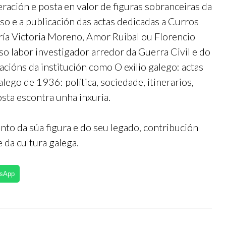
eración e posta en valor de figuras sobranceiras da
o e a publicación das actas dedicadas a Curros
ría Victoria Moreno, Amor Ruibal ou Florencio
o labor investigador arredor da Guerra Civil e do
acións da institución como O exilio galego: actas
alego de 1936: política, sociedade, itinerarios,
sta escontra unha inxuria.
to da súa figura e do seu legado, contribución
 da cultura galega.
tsApp