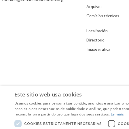
Arquivos
Comisión técnicas
Localización
Directorio
Imaxe gráfica
Este sitio web usa cookies
Usamos cookies para personalizar contido, anuncios e analizar o n
noso sitio cos nosos socios de publicidade e análise, que poden co
recompilaron a partir do uso que faga dos seus servizos.
Le máis
COOKIES ESTRICTAMENTE NECESARIAS
COOK