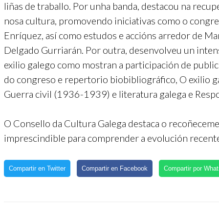
liñas de traballo. Por unha banda, destacou na recup
nosa cultura, promovendo iniciativas como o congres
Enríquez, así como estudos e accións arredor de Ma
Delgado Gurriarán. Por outra, desenvolveu un intens
exilio galego como mostran a participación de public
do congreso e repertorio biobibliográfico, O exilio g
Guerra civil (1936-1939) e literatura galega e Respo
O Consello da Cultura Galega destaca o recoñecemen
imprescindible para comprender a evolución recente
Compartir en Twitter
Compartir en Facebook
Compartir por Wha