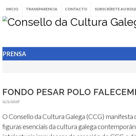
INICIO
TRANSPARENCIA
CONTACTO
SUBSCRÍBETE AO BOL
PRENSA
FONDO PESAR POLO FALECEM
12/2/2026
O Consello da Cultura Galega (CCG) manifesta 
figuras esenciais da cultura galega contemporán