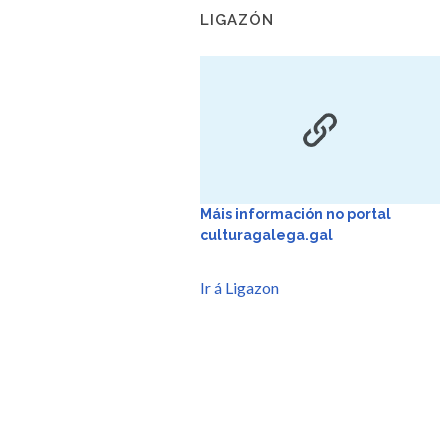
LIGAZÓN
Máis información no portal
culturagalega.gal
Ir á Ligazon