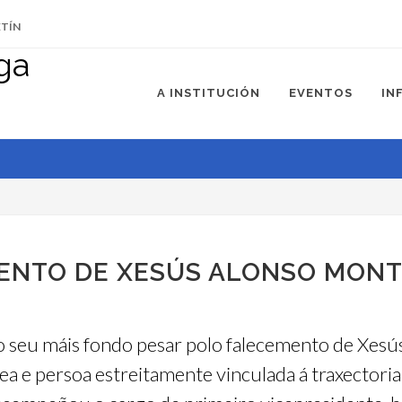
ETÍN
A INSTITUCIÓN
EVENTOS
IN
ENTO DE XESÚS ALONSO MON
o seu máis fondo pesar polo falecemento de Xes
ea e persoa estreitamente vinculada á traxectoria