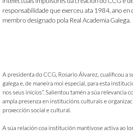
intelectuais impulsores da creación do CCG e d
responsabilidade que exerceu ata 1984, ano en
membro designado pola Real Academia Galega.
A presidenta do CCG, Rosario Álvarez, cualificou a 
galega e, de maneira moi especial, para esta instit
nos seus inicios”. Salientou tamén a súa relevancia
ampla presenza en institucións culturais e organizaci
proxección social e cultural.
A súa relación coa institución mantívose activa ao 