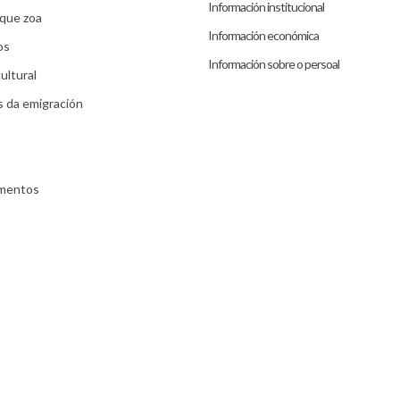
Información institucional
que zoa
Información económica
os
Información sobre o persoal
ultural
s da emigración
umentos