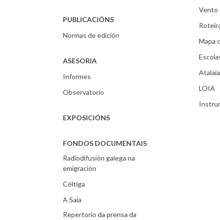
Vento 
PUBLICACIÓNS
Roteir
Normas de edición
Mapa c
Escola
ASESORIA
Atalaia
Informes
LOIA
Observatorio
Instr
EXPOSICIÓNS
FONDOS DOCUMENTAIS
Radiodifusión galega na
emigración
Céltiga
A Saia
Repertorio da prensa da