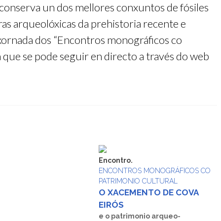
 conserva un dos mellores conxuntos de fósiles
as arqueolóxicas da prehistoria recente e
a xornada dos “Encontros monográficos co
 que se pode seguir en directo a través do web
Encontro.
ENCONTROS MONOGRÁFICOS CO
PATRIMONIO CULTURAL
O XACEMENTO DE COVA
EIRÓS
e o patrimonio arqueo-