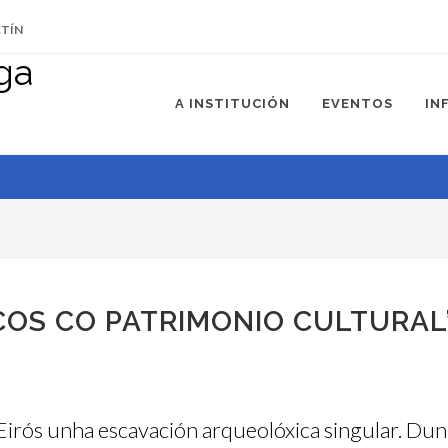
ETÍN
A INSTITUCIÓN
EVENTOS
IN
OS CO PATRIMONIO CULTURAL”
 Eirós unha escavación arqueolóxica singular. D