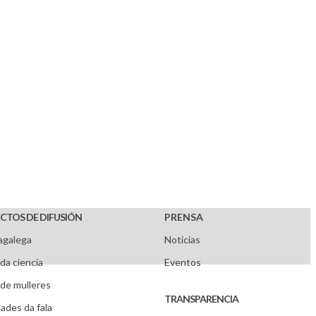
CTOS DE DIFUSIÓN
PRENSA
agalega
Noticias
da ciencia
Eventos
de mulleres
TRANSPARENCIA
ades da fala