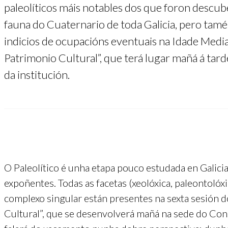
paleolíticos máis notables dos que foron descu
fauna do Cuaternario de toda Galicia, pero tam
indicios de ocupacións eventuais na Idade Medi
Patrimonio Cultural”, que terá lugar mañá á tar
da institución.
O Paleolítico é unha etapa pouco estudada en Galici
expoñentes. Todas as facetas (xeolóxica, paleontolóx
complexo singular están presentes na sexta sesión
Cultural”, que se desenvolverá mañá na sede do Con