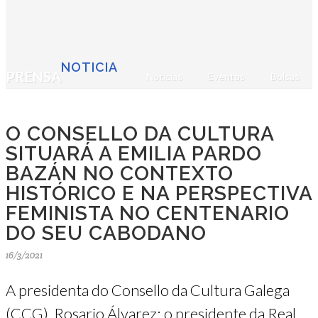
NOTICIA
PRENSA
Noticias
Eventos
Bolsas
O CONSELLO DA CULTURA
SITUARÁ A EMILIA PARDO
BAZÁN NO CONTEXTO
HISTÓRICO E NA PERSPECTIVA
FEMINISTA NO CENTENARIO
DO SEU CABODANO
16/3/2021
A presidenta do Consello da Cultura Galega
(CCG), Rosario Álvarez; o presidente da Real