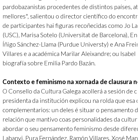
pardobazanistas procedentes de distintos países, atr
mellores", salientou o director científico do encon
de participantes hai figuras recoñecidas como Jo La
(USC), Marisa Sotelo (Universitat de Barcelona), En
Íñigo Sánchez-Llama (Purdue Universty) e Ana Frei
Villares e a académica Marilar Aleixandre; ou Isabel 
biografía sobre Emilia Pardo Bazán.
Contexto e feminismo na xornada de clausura 
O Consello da Cultura Galega acollerá a sesión de c
presidenta da institución explicou na rolda que esa 
complementarios: un deles é situar o pensamento de
relación que mantivo coas personalidades da cultura
abordar o seu pensamento feminismo desde diferentes
Labanyi, Pura Fernández, Ramón Villares, Xosé Mano