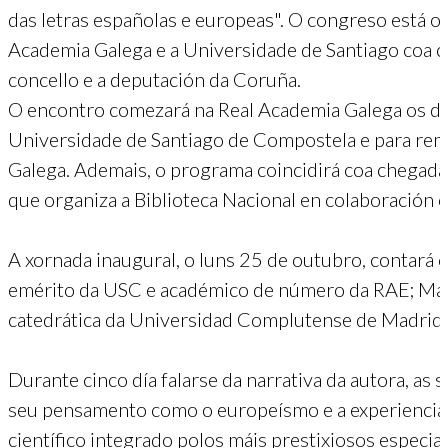
das letras españolas e europeas". O congreso está o
Academia Galega e a Universidade de Santiago coa co
concello e a deputación da Coruña.
O encontro comezará na Real Academia Galega os día
Universidade de Santiago de Compostela e para rema
Galega. Ademais, o programa coincidirá coa chegada
que organiza a Biblioteca Nacional en colaboración 
A xornada inaugural, o luns 25 de outubro, contará c
emérito da USC e académico de número da RAE; Mar
catedrática da Universidad Complutense de Madrid; 
Durante cinco día falarse da narrativa da autora, as
seu pensamento como o europeísmo e a experiencia
científico integrado polos máis prestixiosos especiali