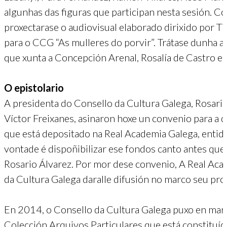
algunhas das figuras que participan nesta sesión. 
proxectarase o audiovisual elaborado dirixido por T
para o CCG “As mulleres do porvir”. Trátase dunha 
que xunta a Concepción Arenal, Rosalía de Castro e 
O epistolario
A presidenta do Consello da Cultura Galega, Rosario
Víctor Freixanes, asinaron hoxe un convenio para a d
que está depositado na Real Academia Galega, entida
vontade é dispoñibilizar ese fondos canto antes que 
Rosario Álvarez. Por mor dese convenio, A Real Acad
da Cultura Galega daralle difusión no marco seu prox
En 2014, o Consello da Cultura Galega puxo en marc
Colección Arquivos Particulares que está constituí