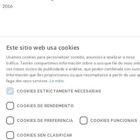
2016
Este sitio web usa cookies
Usamos cookies para personalizar contido, anuncios e analizar o noso
tráfico. Tamén compartimos información sobre o uso que fai do noso siti
cos nosos socios de publicidade e análise, que poden combinala con outr
información que lles proporcionou ou que recompilaron a partir do uso q
faga dos seus servizos.
Le máis
COOKIES ESTRICTAMENTE NECESARIAS
COOKIES DE RENDEMENTO
COOKIES DE PREFERENCIA
COOKIES FUNCIONAIS
COOKIES SEN CLASIFICAR