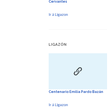
Cervantes
Ir á Ligazon
LIGAZÓN
Centenario Emilia Pardo Bazán
Ir á Ligazon