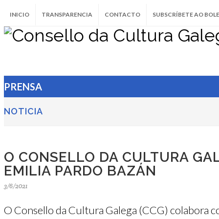
INICIO
TRANSPARENCIA
CONTACTO
SUBSCRÍBETE AO BOL
PRENSA
NOTICIA
O CONSELLO DA CULTURA GAL
EMILIA PARDO BAZÁN
3/6/2021
O Consello da Cultura Galega (CCG) colabora co 