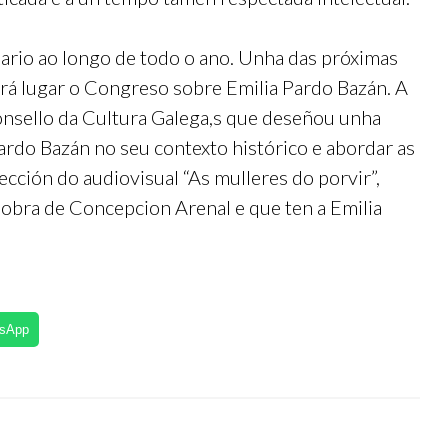
ario ao longo de todo o ano. Unha das próximas
erá lugar o Congreso sobre Emilia Pardo Bazán. A
onsello da Cultura Galega,s que deseñou unha
rdo Bazán no seu contexto histórico e abordar as
ección do audiovisual “As mulleres do porvir”,
 obra de Concepcion Arenal e que ten a Emilia
tsApp