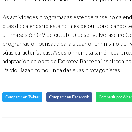
As actividades programadas estenderanse no calend
citas do calendario está no mes de outubro, cando t
última sesión (29 de outubro) desenvolverase no C
programación pensada para situar o feminismo de Pa
súas características. A sesión remata tamén coa prox
adaptación da obra de Dorotea Bárcena inspirada na
Pardo Bazán como unha das súas protagonistas.
Compartir en Twitter
Compartir en Facebook
Compartir por Wha