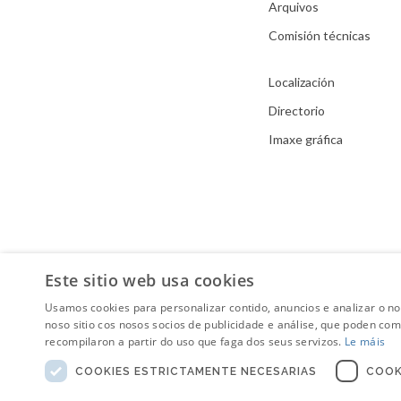
Arquivos
Comisión técnicas
Localización
Directorio
Imaxe gráfica
Este sitio web usa cookies
Usamos cookies para personalizar contido, anuncios e analizar o n
noso sitio cos nosos socios de publicidade e análise, que poden co
recompilaron a partir do uso que faga dos seus servizos.
Le máis
COOKIES ESTRICTAMENTE NECESARIAS
COOK