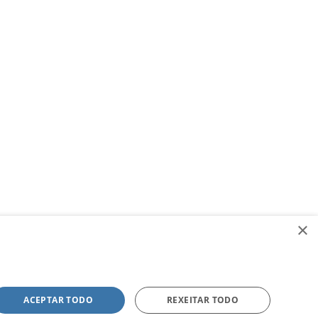
×
ACEPTAR TODO
REXEITAR TODO