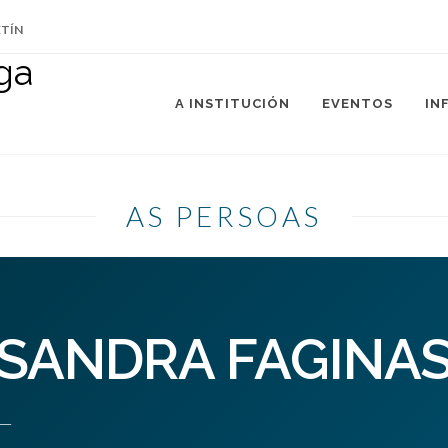
ETÍN
A INSTITUCIÓN
EVENTOS
IN
AS PERSOAS
SANDRA FAGINA
—