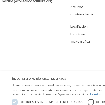
medios@consellodacultura.org
Arquivos
Comisión técnicas
Localización
Directorio
Imaxe gráfica
Este sitio web usa cookies
Usamos cookies para personalizar contido, anuncios e analizar o n
noso sitio cos nosos socios de publicidade e análise, que poden co
recompilaron a partir do uso que faga dos seus servizos.
Le máis
COOKIES ESTRICTAMENTE NECESARIAS
COOK