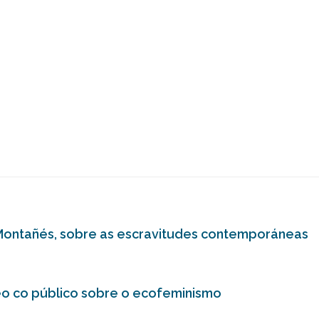
Montañés, sobre as escravitudes contemporáneas
eo co público sobre o ecofeminismo