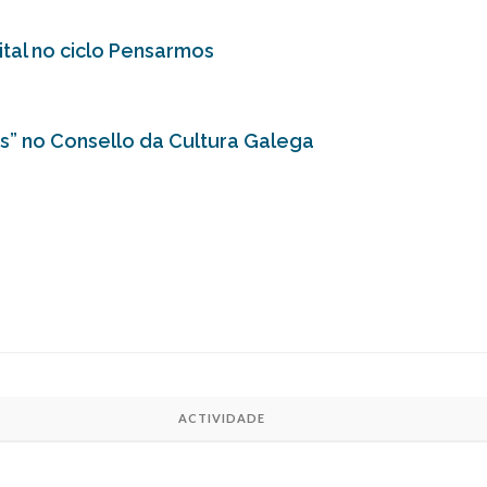
tal no ciclo Pensarmos
os” no Consello da Cultura Galega
ACTIVIDADE