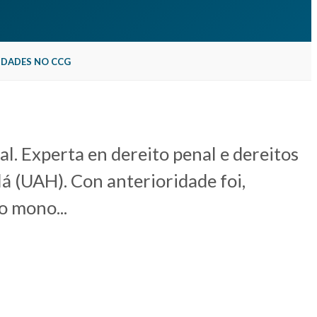
IDADES NO CCG
al. Experta en dereito penal e dereitos
á (UAH). Con anterioridade foi,
o mono...