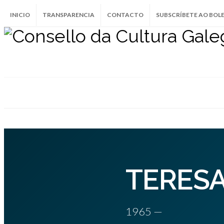
INICIO
TRANSPARENCIA
CONTACTO
SUBSCRÍBETE AO BOL
TERES
1965 —