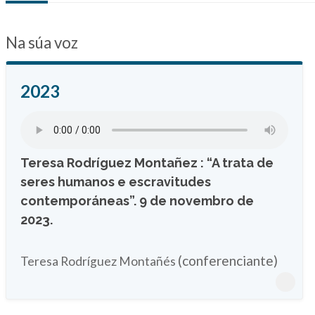
Na súa voz
2023
Teresa Rodríguez Montañez : “A trata de
seres humanos e escravitudes
contemporáneas”. 9 de novembro de
2023.
(conferenciante)
Teresa Rodríguez Montañés