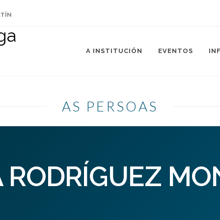
ETÍN
A INSTITUCIÓN
EVENTOS
IN
AS PERSOAS
A RODRÍGUEZ MO