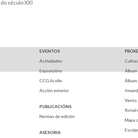
 do século XXI
EVENTOS
PROXE
Actividades
Cultur
Exposicións
Álbum 
CCG.Acolle
Álbum 
Acción exterior
Irmand
Vento 
PUBLICACIÓNS
Roteir
Normas de edición
Mapa c
Escola
ASESORIA