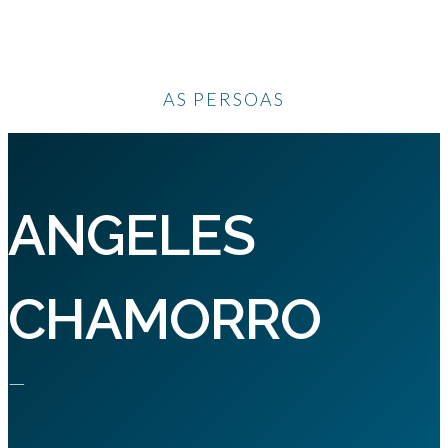
AS PERSOAS
ANGELES
CHAMORRO
—