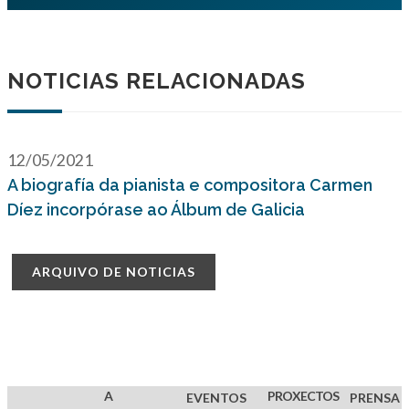
NOTICIAS RELACIONADAS
12/05/2021
A biografía da pianista e compositora Carmen
Díez incorpórase ao Álbum de Galicia
ARQUIVO DE NOTICIAS
A
PROXECTOS
EVENTOS
PRENSA