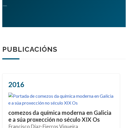
—
PUBLICACIÓNS
2016
comezos da química moderna en Galicia
e a súa proxección no século XIX Os
Francisco Díaz-Fierros Viqueira