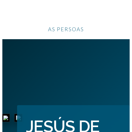
AS PERSOAS
JESÚS DE