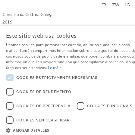
Aviso Legal
FB
TW
IG
Consello da Cultura Galega.
2016
Este sitio web usa cookies
Usamos cookies para personalizar contido, anuncios e analizar o noso
tráfico. Tamén compartimos información sobre o uso que fai do noso siti
cos nosos socios de publicidade e análise, que poden combinala con outr
información que lles proporcionou ou que recompilaron a partir do uso q
faga dos seus servizos.
Le máis
COOKIES ESTRICTAMENTE NECESARIAS
COOKIES DE RENDEMENTO
COOKIES DE PREFERENCIA
COOKIES FUNCIONAIS
COOKIES SEN CLASIFICAR
AMOSAR DETALLES