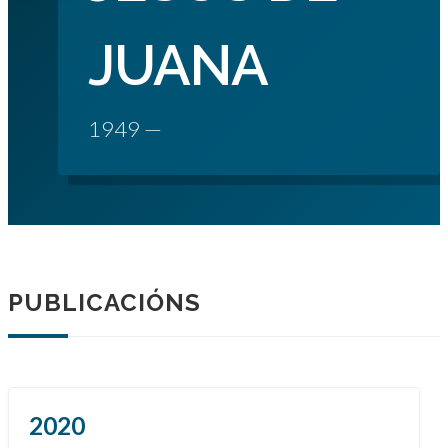
JUANA
1949 —
PUBLICACIÓNS
2020