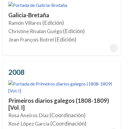
Galicia-Bretaña
(Edición)
Ramón Villares
(Edición)
Christine Rivalan Guégo
(Edición)
Jean François Botrel
2008
Primeiros diarios galegos (1808-1809)
[Vol. I]
(Coordinación)
Rosa Aneiros Díaz
(Coordinación)
Xosé López García