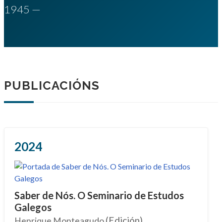
1945 —
PUBLICACIÓNS
2024
Saber de Nós. O Seminario de Estudos
Galegos
(Edición)
Henrique Monteagudo