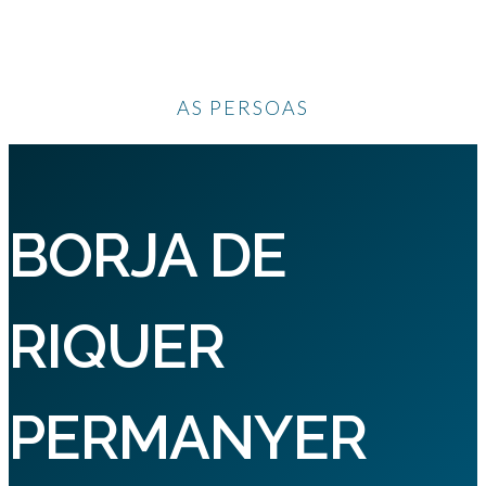
AS PERSOAS
BORJA DE
RIQUER
PERMANYER