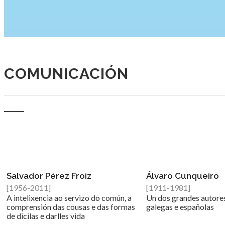
COMUNICACIÓN
Salvador Pérez Froiz
Álvaro Cunqueiro
[1956-2011]
[1911-1981]
A intelixencia ao servizo do común, a
Un dos grandes autores
comprensión das cousas e das formas
galegas e españolas
de dicilas e darlles vida