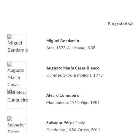
Biografado/
Miguel Bendamio
Ares, 1873-A Habana, 1938
Augusto María Casas Blanco
Ourense, 1906-Barcelona, 1973
Álvaro Cunqueiro
Mondoñedo, 1911-Vigo, 1981
Salvador Pérez Froiz
Gondomar, 1956-Oroso, 2011