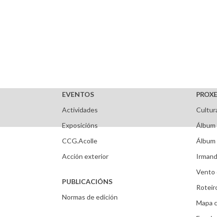
EVENTOS
PROXE
Actividades
Cultur
Exposicións
Álbum 
CCG.Acolle
Álbum 
Acción exterior
Irmand
Vento 
PUBLICACIÓNS
Roteir
Normas de edición
Mapa c