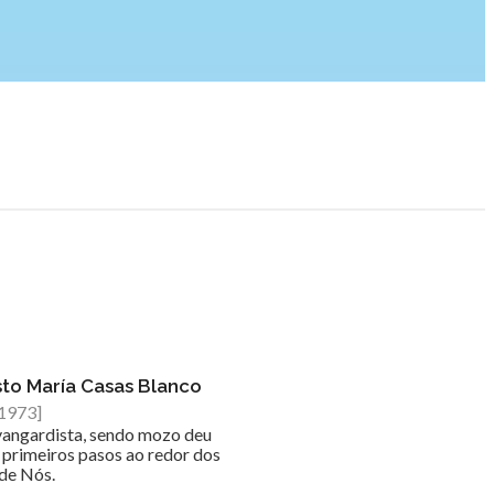
to María Casas Blanco
1973]
vangardista, sendo mozo deu
 primeiros pasos ao redor dos
de Nós.