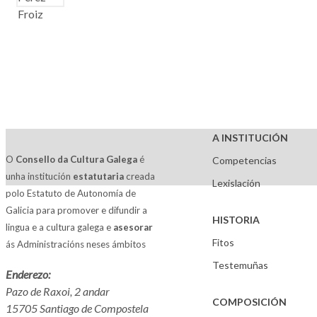
A INSTITUCIÓN
O
Consello da Cultura Galega
é
Competencias
unha institución
estatutaria
creada
Lexislación
polo Estatuto de Autonomía de
Galicia para promover e difundir a
HISTORIA
lingua e a cultura galega e
asesorar
Fitos
ás Administracións neses ámbitos
Testemuñas
Enderezo:
Pazo de Raxoi, 2 andar
COMPOSICIÓN
15705 Santiago de Compostela