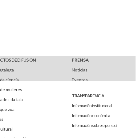
CTOS DE DIFUSIÓN
PRENSA
agalega
Noticias
da ciencia
Eventos
de mulleres
TRANSPARENCIA
ades da fala
Información institucional
que zoa
Información económica
os
Información sobre o persoal
ultural