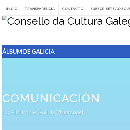
INICIO
TRANSPARENCIA
CONTACTO
SUBSCRÍBETE AO BOL
ÁLBUM DE GALICIA
COMUNICACIÓN
no Álbum de Galicia
(4 persoas)