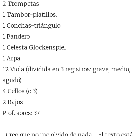
2 Trompetas
1 Tambor-platillos.
1 Conchas-triángulo.
1 Pandero
1 Celesta Glockenspiel
1 Arpa
12 Viola (dividida en 3 registros: grave, medio,
agudo)
4 Cellos (o 3)
2 Bajos
Profesores: 37
-Creo que no me olvido de nada. -El texto está