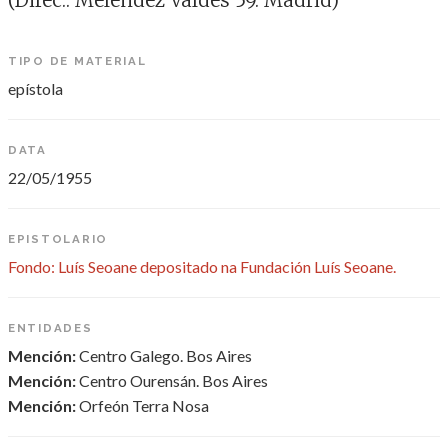
(Direc.: Meléndez Valdés 59. Madrid)
TIPO DE MATERIAL
epístola
DATA
22/05/1955
EPISTOLARIO
Fondo: Luís Seoane depositado na Fundación Luís Seoane.
ENTIDADES
Mención:
Centro Galego. Bos Aires
Mención:
Centro Ourensán. Bos Aires
Mención:
Orfeón Terra Nosa