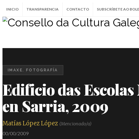
INICIO
TRANSPARENCIA
CONTACTO
SUBSCRÍBETE AO BOL
IMAXE. FOTOGRAFÍA
Edificio das Escolas
en Sarria, 2009
Matías López López
(Mencionado/a)
00/00/2009