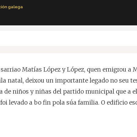
ción galega
do sarriao Matías López y López, quen emigrou a
a natal, deixou un importante legado no seu test
a de niños y niñas del partido municipal que a el
 foi levado a bo fin pola súa familia. O edificio 