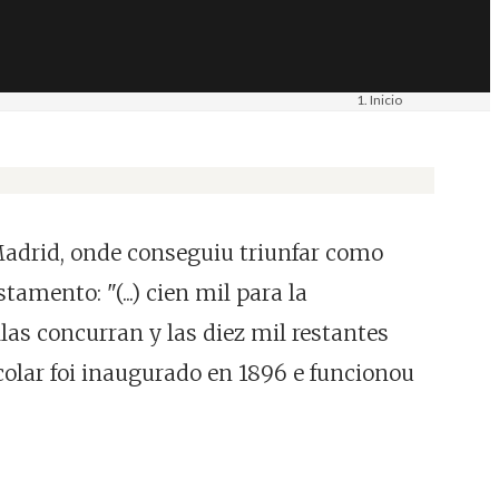
Inicio
Materiais
Imaxe. Fotografía
 Madrid, onde conseguiu triunfar como
amento: "(...) cien mil para la
las concurran y las diez mil restantes
escolar foi inaugurado en 1896 e funcionou