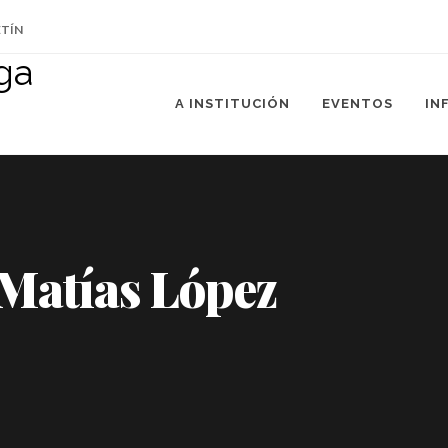
ETÍN
A INSTITUCIÓN
EVENTOS
IN
 Matías López