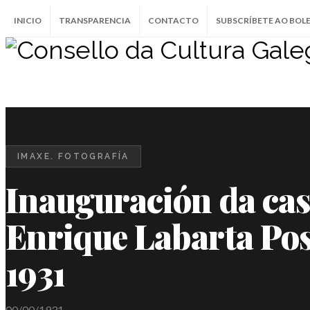
INICIO
TRANSPARENCIA
CONTACTO
SUBSCRÍBETE AO BOL
IMAXE. FOTOGRAFÍA
Inauguración da cas
Enrique Labarta Pos
1931
00/00/1931