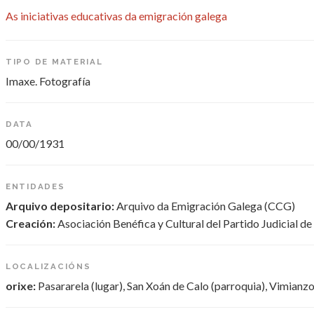
As iniciativas educativas da emigración galega
TIPO DE MATERIAL
Imaxe. Fotografía
DATA
00/00/1931
ENTIDADES
Arquivo depositario:
Arquivo da Emigración Galega (CCG)
Creación:
Asociación Benéfica y Cultural del Partido Judicial d
LOCALIZACIÓNS
orixe:
Pasararela (lugar), San Xoán de Calo (parroquia), Vimianzo