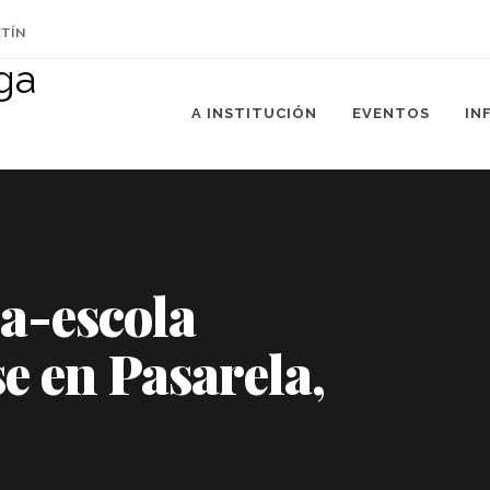
ETÍN
A INSTITUCIÓN
EVENTOS
IN
a-escola
e en Pasarela,