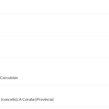
e Corcubión
 (concello), A Coruña (Provincia)