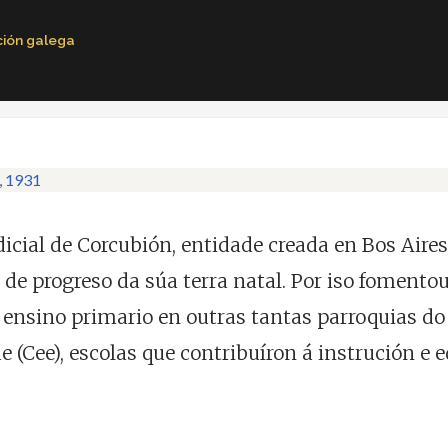
ción galega
icial de Corcubión, entidade creada en Bos Aires
de progreso da súa terra natal. Por iso fomentou
 ensino primario en outras tantas parroquias do 
rde (Cee), escolas que contribuíron á instrución 