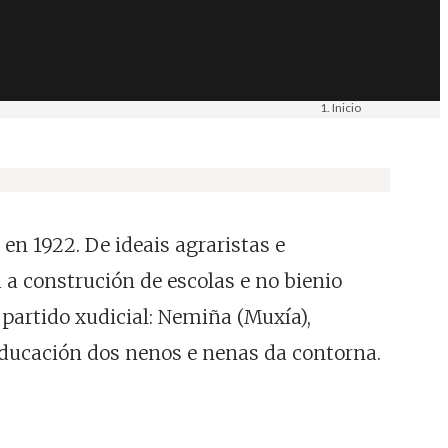
Inicio
Materiais
Imaxe. Fotografía
 en 1922. De ideais agraristas e
 a construción de escolas e no bienio
partido xudicial: Nemiña (Muxía),
e educación dos nenos e nenas da contorna.