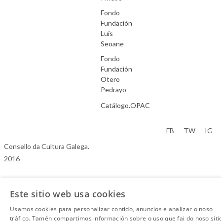
Fondo
Fundación
Luís
Seoane
Fondo
Fundación
Otero
Pedrayo
Catálogo.OPAC
Aviso Legal
FB
TW
IG
Consello da Cultura Galega.
2016
Este sitio web usa cookies
Usamos cookies para personalizar contido, anuncios e analizar o noso
tráfico. Tamén compartimos información sobre o uso que fai do noso siti