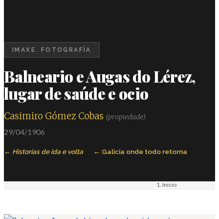
IMAXE. FOTOGRAFÍA
Balneario e Augas do Lérez,
lugar de saúde e ocio
Casimiro Gómez Cobas
(propiedade)
29/04/1906
Historias de ida e volta
Galicia onde todo retorna
Inicio
Materiais
Imaxe. Fotografía