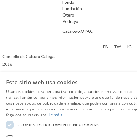
Fondo
Fundación
Otero
Pedrayo
Catálogo.OPAC
Aviso Legal
FB
TW
IG
Consello da Cultura Galega.
2016
Este sitio web usa cookies
Usamos cookies para personalizar contido, anuncios e analizar o noso
tráfico. Tamén compartimos información sobre o uso que fai do noso siti
cos nosos socios de publicidade e análise, que poden combinala con outr
información que lles proporcionou ou que recompilaron a partir do uso q
faga dos seus servizos.
Le máis
COOKIES ESTRICTAMENTE NECESARIAS