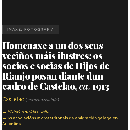
IMAXE. FOTOGRAFÍA
Homenaxe a un dos seus
veciños máis ilustres: os
socios e socias de Hijos de
Rianjo posan diante dun
cadro de Castelao,
ca.
1913
Castelao
(homenaxeado/a)
Historias de ida e volta
As asociacións microterritoriais da emigración galega en
Arxentina