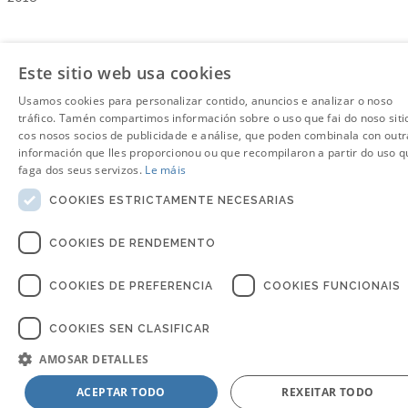
Este sitio web usa cookies
Usamos cookies para personalizar contido, anuncios e analizar o noso
tráfico. Tamén compartimos información sobre o uso que fai do noso siti
cos nosos socios de publicidade e análise, que poden combinala con outr
información que lles proporcionou ou que recompilaron a partir do uso q
faga dos seus servizos.
Le máis
COOKIES ESTRICTAMENTE NECESARIAS
COOKIES DE RENDEMENTO
COOKIES DE PREFERENCIA
COOKIES FUNCIONAIS
COOKIES SEN CLASIFICAR
AMOSAR DETALLES
ACEPTAR TODO
REXEITAR TODO