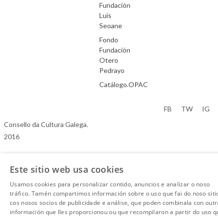
Fundación
Luís
Seoane
Fondo
Fundación
Otero
Pedrayo
Catálogo.OPAC
Aviso Legal
FB
TW
IG
Consello da Cultura Galega.
2016
Este sitio web usa cookies
Usamos cookies para personalizar contido, anuncios e analizar o noso
tráfico. Tamén compartimos información sobre o uso que fai do noso siti
cos nosos socios de publicidade e análise, que poden combinala con outr
información que lles proporcionou ou que recompilaron a partir do uso q