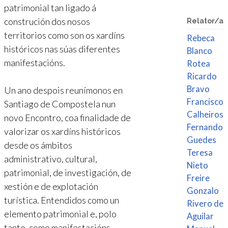
patrimonial tan ligado á
construción dos nosos
Relator/a
territorios como son os xardíns
Rebeca
históricos nas súas diferentes
Blanco
manifestacións.
Rotea
Ricardo
Bravo
Un ano despois reunímonos en
Francisco
Santiago de Compostela nun
Calheiros
novo Encontro, coa finalidade de
Fernando
valorizar os xardíns históricos
Guedes
desde os ámbitos
Teresa
administrativo, cultural,
Nieto
patrimonial, de investigación, de
Freire
xestión e de explotación
Gonzalo
turística. Entendidos como un
Rivero de
elemento patrimonial e, polo
Aguilar
tanto, como manifestacións