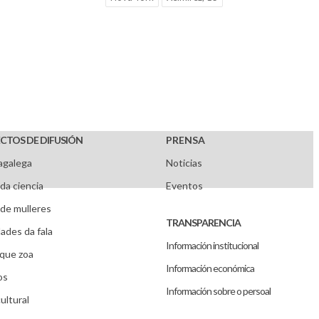
CTOS DE DIFUSIÓN
PRENSA
agalega
Noticias
da ciencia
Eventos
de mulleres
TRANSPARENCIA
ades da fala
Información institucional
que zoa
Información económica
os
Información sobre o persoal
ultural