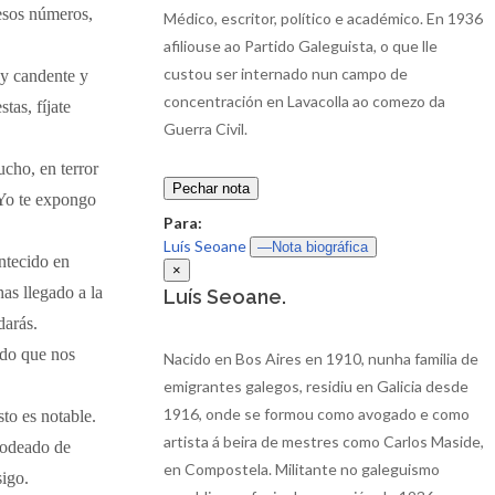
 esos números,
Médico, escritor, político e académico. En 1936
afiliouse ao Partido Galeguista, o que lle
custou ser internado nun campo de
uy candente y
concentración en Lavacolla ao comezo da
tas, fíjate
Guerra Civil.
cho, en terror
Pechar nota
 Yo te expongo
Para:
Luís Seoane
—Nota biográfica
ntecido en
×
as llegado a la
Luís Seoane.
darás.
ndo que nos
Nacido en Bos Aires en 1910, nunha familia de
emigrantes galegos, residiu en Galicia desde
1916, onde se formou como avogado e como
to es notable.
artista á beira de mestres como Carlos Maside,
 rodeado de
en Compostela. Militante no galeguismo
sigo.