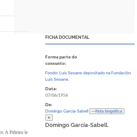
FICHA DOCUMENTAL
Forma parte do
conxunto:
Fondo: Luís Seoane depositado na Fundación
Luís Seoane.
Data:
07/06/1956
De:
Domingo García-Sabell
—Nota biográfica
×
Domingo García-Sabell.
. A Piñeiro le