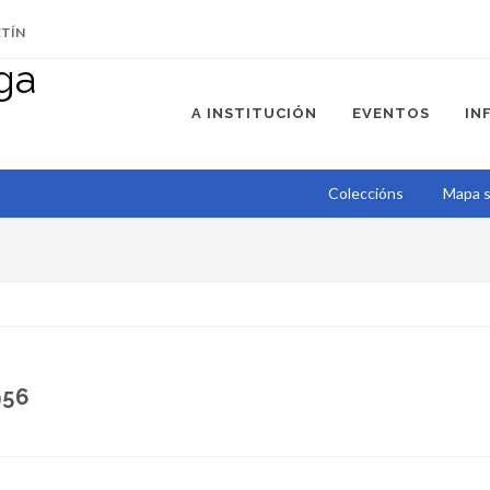
ETÍN
A INSTITUCIÓN
EVENTOS
IN
Coleccións
Mapa s
956