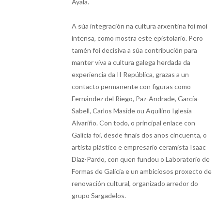
Ayala.
A súa integración na cultura arxentina foi moi
intensa, como mostra este epistolario. Pero
tamén foi decisiva a súa contribución para
manter viva a cultura galega herdada da
experiencia da II República, grazas a un
contacto permanente con figuras como
Fernández del Riego, Paz-Andrade, García-
Sabell, Carlos Maside ou Aquilino Iglesia
Alvariño. Con todo, o principal enlace con
Galicia foi, desde finais dos anos cincuenta, o
artista plástico e empresario ceramista Isaac
Díaz-Pardo, con quen fundou o Laboratorio de
Formas de Galicia e un ambiciosos proxecto de
renovación cultural, organizado arredor do
grupo Sargadelos.