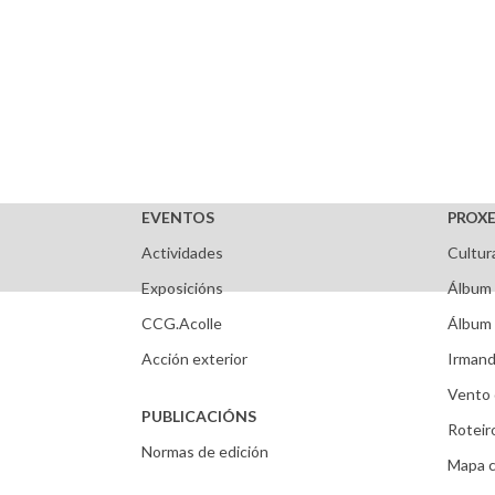
EVENTOS
PROXE
Actividades
Cultur
Exposicións
Álbum 
CCG.Acolle
Álbum 
Acción exterior
Irmand
Vento 
PUBLICACIÓNS
Roteir
Normas de edición
Mapa c