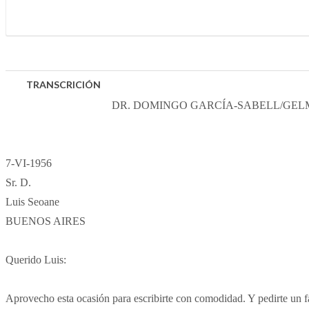
TRANSCRICIÓN
DR. DOMINGO GARCÍA-SABELL/GELM
7-VI-1956
Sr. D.
Luis Seoane
BUENOS AIRES
Querido Luis:
Aprovecho esta ocasión para escribirte con comodidad. Y pedirte u