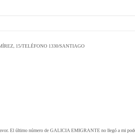
ÍREZ, 15/TELÉFONO 1330/SANTIAGO
n favor. El último número de GALICIA EMIGRANTE no llegó a mi poder