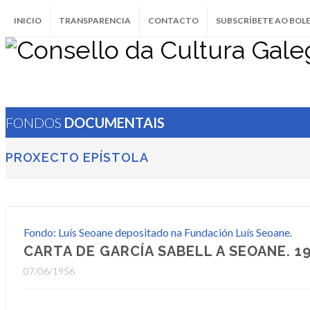
INICIO
TRANSPARENCIA
CONTACTO
SUBSCRÍBETE AO BOL
FONDOS
DOCUMENTAIS
PROXECTO EPÍSTOLA
Fondo: Luís Seoane depositado na Fundación Luís Seoane.
CARTA DE GARCÍA SABELL A SEOANE. 1
07/06/1956