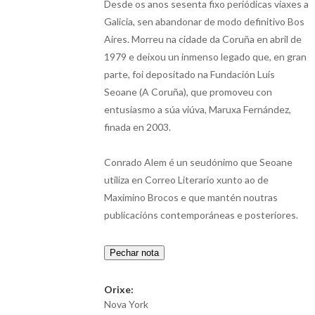
Desde os anos sesenta fixo periódicas viaxes a
Galicia, sen abandonar de modo definitivo Bos
Aires. Morreu na cidade da Coruña en abril de
1979 e deixou un inmenso legado que, en gran
parte, foi depositado na Fundación Luís
Seoane (A Coruña), que promoveu con
entusiasmo a súa viúva, Maruxa Fernández,
finada en 2003.
Conrado Alem é un seudónimo que Seoane
utiliza en Correo Literario xunto ao de
Maximino Brocos e que mantén noutras
publicacións contemporáneas e posteriores.
Pechar nota
Orixe:
Nova York