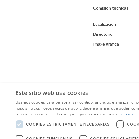
Comisión técnicas
Localización
Directorio
Imaxe gráfica
Este sitio web usa cookies
Usamos cookies para personalizar contido, anuncios e analizar o n
noso sitio cos nosos socios de publicidade e análise, que poden co
recompilaron a partir do uso que faga dos seus servizos.
Le máis
COOKIES ESTRICTAMENTE NECESARIAS
COOK
COOKIES FUNCIONAIS
COOKIES SEN CLASIFI