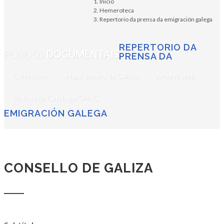
Inicio
Hemeroteca
Repertorio da prensa da emigración galega
REPERTORIO DA
FONDOS
DOCUMENTAIS
PRENSA DA
Coleccións
Mapa sonoro de Galicia
Arquivo web
Biblioteca. Catálogo/OPAC
EMIGRACIÓN GALEGA
CONSELLO DE GALIZA