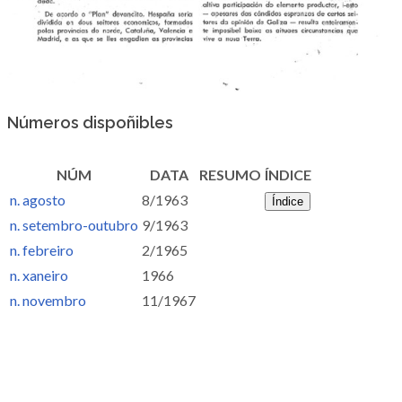
Números dispoñibles
NÚM
DATA
RESUMO
ÍNDICE
n. agosto
8/1963
Índice
n. setembro-outubro
9/1963
n. febreiro
2/1965
n. xaneiro
1966
n. novembro
11/1967