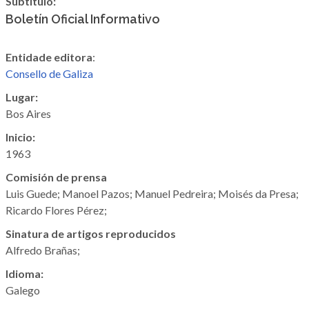
Subtítulo:
Boletín Oficial Informativo
Entidade editora
:
Consello de Galiza
Lugar:
Bos Aires
Inicio:
1963
Comisión de prensa
Luis Guede; Manoel Pazos; Manuel Pedreira;
Moisés da Presa
;
Ricardo Flores Pérez
;
Sinatura de artigos reproducidos
Alfredo Brañas
;
Idioma:
Galego