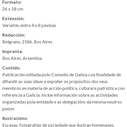
Formato:
26 x 18 cm
Extensión:
Variable, entre 4 e 8 páxinas
Redacción:
Belgrano, 2186. Bos Aires
Imprenta:
Bos Aires. Arxentina.
Contido:
Publicación editada polo Consello de Galiza coa finalidade de
difundir as súas ideas e expoñer os propósitos dos seus
membros en materia de acción política, cultural e patriótica con
referencia a Galicia. Inclúe información sobre as actividades
organizadas pola entidade e as delegacións da mesma noutros
países
Ilustracións:
Escasas, fotografías de sociedade que ilustran homenaxes,