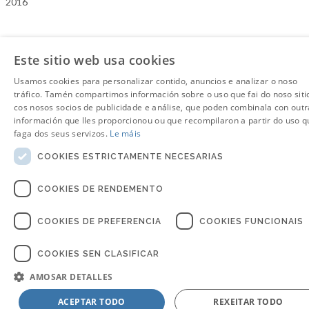
2016
Este sitio web usa cookies
Usamos cookies para personalizar contido, anuncios e analizar o noso
tráfico. Tamén compartimos información sobre o uso que fai do noso siti
cos nosos socios de publicidade e análise, que poden combinala con outr
información que lles proporcionou ou que recompilaron a partir do uso q
faga dos seus servizos.
Le máis
COOKIES ESTRICTAMENTE NECESARIAS
COOKIES DE RENDEMENTO
COOKIES DE PREFERENCIA
COOKIES FUNCIONAIS
COOKIES SEN CLASIFICAR
AMOSAR DETALLES
ACEPTAR TODO
REXEITAR TODO