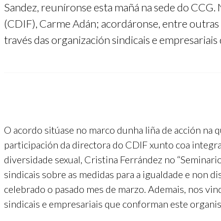
Sandez, reuníronse esta mañá na sede do CCG. 
(CDIF), Carme Adán; acordáronse, entre outras m
través das organización sindicais e empresaria
O acordo sitúase no marco dunha liña de acción na 
participación da directora do CDIF xunto coa integr
diversidade sexual, Cristina Ferrández no “Seminari
sindicais sobre as medidas para a igualdade e non d
celebrado o pasado mes de marzo. Ademais, nos vind
sindicais e empresariais que conforman este organi