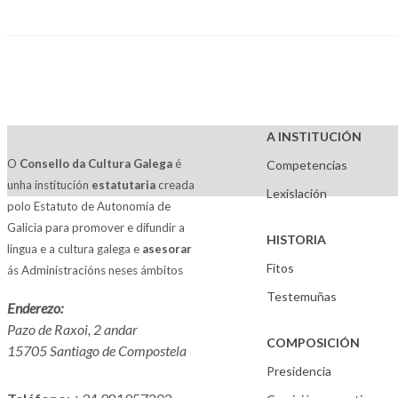
A INSTITUCIÓN
O
Consello da Cultura Galega
é
Competencias
unha institución
estatutaria
creada
Lexislación
polo Estatuto de Autonomía de
Galicia para promover e difundir a
HISTORIA
lingua e a cultura galega e
asesorar
Fitos
ás Administracións neses ámbitos
Testemuñas
Enderezo:
Pazo de Raxoi, 2 andar
COMPOSICIÓN
15705 Santiago de Compostela
Presidencia