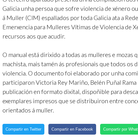
Galicia unha persoa que sofre violencia de xénero o
á Muller (CIM) espallados por toda Galicia ata a Re
Emerxencia para Mulleres Vítimas de Violencia de Xé
recursos aos que acudir.
O manual está dirixido a todas as mulleres e mozas 
machista, mais tamén ás profesionais que todos os d
violencia. O documento foi elaborado por unha com
participaron Victoria Rey Mariño, Belén Puñal Rama
publicación en formato dixital, dispoñible para desc
exemplares impresos que se distribuiron entre conc
orientados á muller.
Compartir en Twitter
Compartir en Facebook
Compartir por Wha