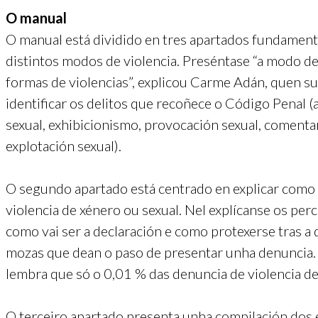
O manual
O manual está dividido en tres apartados fundamenta
distintos modos de violencia. Preséntase “a modo de 
formas de violencias”, explicou Carme Adán, quen s
identificar os delitos que recoñece o Código Penal (a
sexual, exhibicionismo, provocación sexual, comentar
explotación sexual).
O segundo apartado está centrado en explicar como 
violencia de xénero ou sexual. Nel explícanse os perc
como vai ser a declaración e como protexerse tras a 
mozas que dean o paso de presentar unha denuncia
lembra que só o 0,01 % das denuncia de violencia de
O terceiro apartado presenta unha compilación dos 