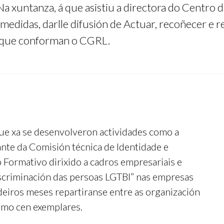
Na xuntanza, á que asistiu a directora do Centr
edidas, darlle difusión de Actuar, recoñecer e re
is que conforman o CGRL.
que xa se desenvolveron actividades como a
ante da Comisión técnica de Identidade e
o Formativo dirixido a cadros empresariais e
iscriminación das persoas LGTBI” nas empresas
eiros meses repartiranse entre as organización
smo cen exemplares.