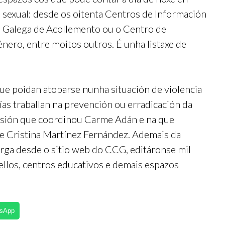
u sexual: desde os oitenta Centros de Información
de Galega de Acollemento ou o Centro de
nero, entre moitos outros. É unha listaxe de
que poidan atoparse nunha situación de violencia
ías traballan na prevención ou erradicación da
isión que coordinou Carme Adán e na que
 e Cristina Martínez Fernández. Ademais da
arga desde o sitio web do CCG, editáronse mil
ellos, centros educativos e demais espazos
tsApp