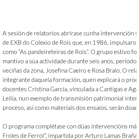
A sesión de relatorios abrirase cunha intervención 
de EXB do Colexio de Rois que, en 1986, impulsaron
como “As pandeireteiras de Rois”. O grupo estivo fo
mantivo a súa actividade durante seis anos, período
veciñas da zona, Josefina Caeiro e Rosa Bralo. O re
integrante daquela formación, quen explicará o proc
docentes Cristina García, vinculada a Cantigas e Ag
Leilía, nun exemplo de transmisión patrimonial inter
proceso, así como materiais dos ensaios, serán doad
O programa complétase con dúas intervencións máis
Froles de Ferrol”, impartida por Arturo Lamas Braña