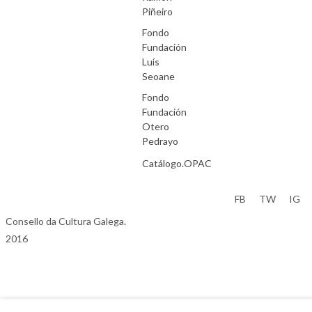
Piñeiro
Fondo
Fundación
Luís
Seoane
Fondo
Fundación
Otero
Pedrayo
Catálogo.OPAC
Aviso Legal
FB
TW
IG
Consello da Cultura Galega.
2016