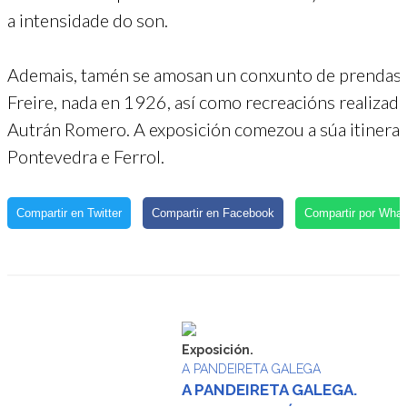
a intensidade do son.
Ademais, tamén se amosan un conxunto de prendas or
Freire, nada en 1926, así como recreacións realizad
Autrán Romero. A exposición comezou a súa itineran
Pontevedra e Ferrol.
Compartir en Twitter
Compartir en Facebook
Compartir por Wha
Exposición.
A PANDEIRETA GALEGA
A PANDEIRETA GALEGA.