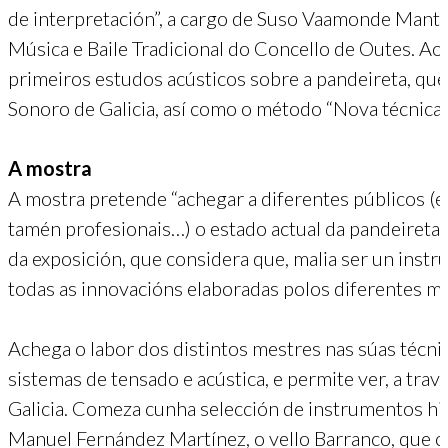
de interpretación”, a cargo de Suso Vaamonde Mantei
Música e Baile Tradicional do Concello de Outes. A
primeiros estudos acústicos sobre a pandeireta, qu
Sonoro de Galicia, así como o método “Nova técnica 
A mostra
A mostra pretende “achegar a diferentes públicos (e
tamén profesionais…) o estado actual da pandeireta e
da exposición, que considera que, malia ser un inst
todas as innovacións elaboradas polos diferentes me
Achega o labor dos distintos mestres nas súas técnica
sistemas de tensado e acústica, e permite ver, a trav
Galicia. Comeza cunha selección de instrumentos hi
Manuel Fernández Martínez, o vello Barranco, que 