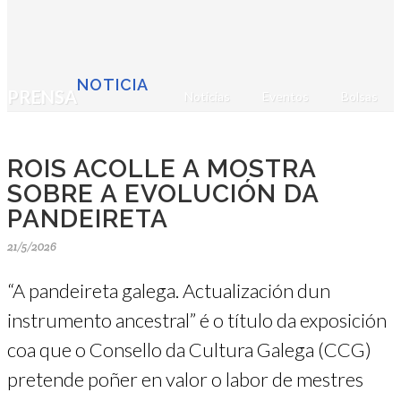
NOTICIA
PRENSA
Noticias
Eventos
Bolsas
ROIS ACOLLE A MOSTRA
SOBRE A EVOLUCIÓN DA
PANDEIRETA
21/5/2026
“A pandeireta galega. Actualización dun
instrumento ancestral” é o título da exposición
coa que o Consello da Cultura Galega (CCG)
pretende poñer en valor o labor de mestres