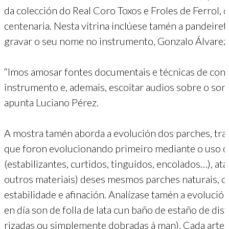
da colección do Real Coro Toxos e Froles de Ferrol, 
centenaria. Nesta vitrina inclúese tamén a pandeiret
gravar o seu nome no instrumento, Gonzalo Álvarez
“Imos amosar fontes documentais e técnicas de con
instrumento e, ademais, escoitar audios sobre o son 
apunta Luciano Pérez.
A mostra tamén aborda a evolución dos parches, tradi
que foron evolucionando primeiro mediante o uso d
(estabilizantes, curtidos, tinguidos, encolados…), ata 
outros materiais) deses mesmos parches naturais, co
estabilidade e afinación. Analízase tamén a evolució
en día son de folla de lata cun baño de estaño de dist
rizadas ou simplemente dobradas á man). Cada artes