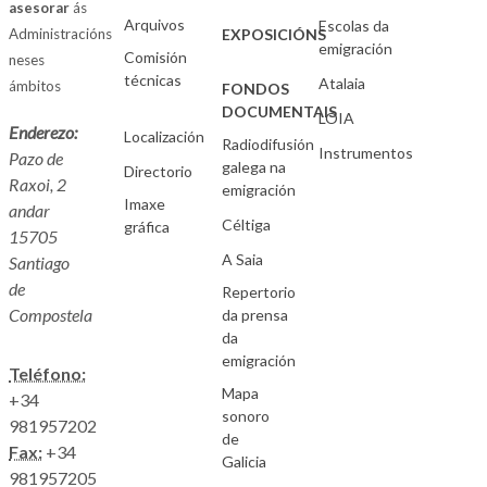
asesorar
ás
Arquivos
Escolas da
Administracións
EXPOSICIÓNS
emigración
Comisión
neses
técnicas
Atalaia
ámbitos
FONDOS
DOCUMENTAIS
LOIA
Enderezo:
Localización
Radiodifusión
Instrumentos
Pazo de
galega na
Directorio
Raxoi, 2
emigración
Imaxe
andar
Céltiga
gráfica
15705
A Saia
Santiago
de
Repertorio
Compostela
da prensa
da
emigración
Teléfono:
Mapa
+34
sonoro
981957202
de
Fax:
+34
Galicia
981957205