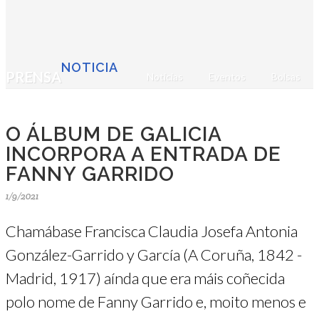
NOTICIA
PRENSA
Noticias
Eventos
Bolsas
O ÁLBUM DE GALICIA
INCORPORA A ENTRADA DE
FANNY GARRIDO
1/9/2021
Chamábase Francisca Claudia Josefa Antonia
González-Garrido y García (A Coruña, 1842 -
Madrid, 1917) aínda que era máis coñecida
polo nome de Fanny Garrido e, moito menos e