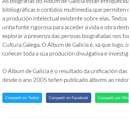
As biografías do Álbum de Galicia están enriquecida
bibliográficas e contidos multimedia que permiten 
a produción intelectual existente sobre elas. Textos
unha fonte rigorosa para acceder á vida e obra dest
explorar a presenza das persoas biografadas nos fo
Cultura Galega. O Álbum de Galicia é, xa que logo, o
coñecer toda a súa produción divulgativa e investiga
O Álbum de Galicia é o resultado da unificación das
desde o ano 2005 teñen publicado álbums ao redor da
Compartir en Twitter
Compartir en Facebook
Compartir por Wha