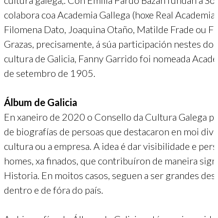
cultura galega,. Con Emilia Pardo Bazán fundan a S
colabora coa Academia Gallega (hoxe Real Academia 
Filomena Dato, Joaquina Otaño, Matilde Frade ou F
Grazas, precisamente, á súa participación nestes dou
cultura de Galicia, Fanny Garrido foi nomeada Aca
de setembro de 1905.
Álbum de Galicia
En xaneiro de 2020 o Consello da Cultura Galega pre
de biografías de persoas que destacaron en moi diver
cultura ou a empresa. A idea é dar visibilidade e pe
homes, xa finados, que contribuíron de maneira signi
Historia. En moitos casos, seguen a ser grandes des
dentro e de fóra do país.