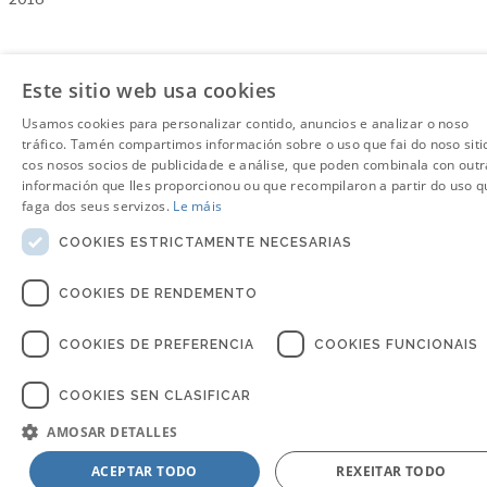
Este sitio web usa cookies
Usamos cookies para personalizar contido, anuncios e analizar o noso
tráfico. Tamén compartimos información sobre o uso que fai do noso siti
cos nosos socios de publicidade e análise, que poden combinala con outr
información que lles proporcionou ou que recompilaron a partir do uso q
faga dos seus servizos.
Le máis
COOKIES ESTRICTAMENTE NECESARIAS
COOKIES DE RENDEMENTO
COOKIES DE PREFERENCIA
COOKIES FUNCIONAIS
COOKIES SEN CLASIFICAR
AMOSAR DETALLES
ACEPTAR TODO
REXEITAR TODO