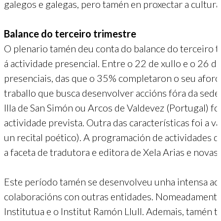
galegos e galegas, pero tamén en proxectar a cultur
Balance do terceiro trimestre
O plenario tamén deu conta do balance do terceiro t
á actividade presencial. Entre o 22 de xullo e o 26 d
presenciais, das que o 35% completaron o seu aforo.
traballo que busca desenvolver accións fóra da sede i
Illa de San Simón ou Arcos de Valdevez (Portugal) f
actividade prevista. Outra das características foi a
un recital poético). A programación de actividades 
a faceta de tradutora e editora de Xela Arias e novas 
Este período tamén se desenvolveu unha intensa acti
colaboracións con outras entidades. Nomeadamente 
Institutua e o Institut Ramón Llull. Ademais, tamén ti