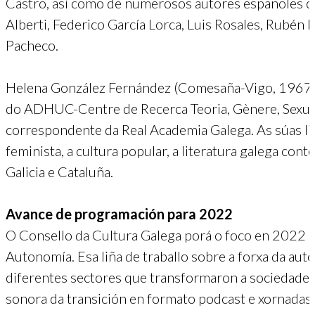
Castro, así como de numerosos autores españoles o
Alberti, Federico García Lorca, Luis Rosales, Rubén 
Pacheco.
Helena González Fernández (Comesaña-Vigo, 1967) é p
do ADHUC-Centre de Recerca Teoria, Gènere, Sexual
correspondente da Real Academia Galega. As súas liña
feminista, a cultura popular, a literatura galega con
Galicia e Cataluña.
Avance de programación para 2022
O Consello da Cultura Galega porá o foco en 2022 n
Autonomía. Esa liña de traballo sobre a forxa da au
diferentes sectores que transformaron a sociedade e
sonora da transición en formato podcast e xornadas 