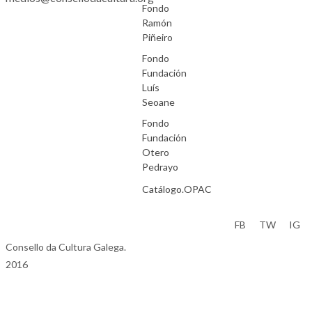
Fondo
Ramón
Piñeiro
Fondo
Fundación
Luís
Seoane
Fondo
Fundación
Otero
Pedrayo
Catálogo.OPAC
Aviso Legal
FB
TW
IG
Consello da Cultura Galega.
2016