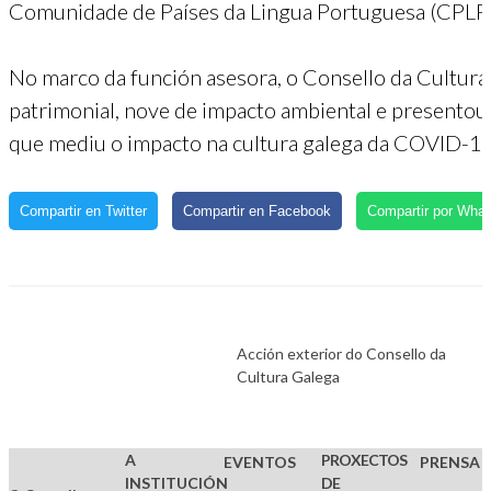
Comunidade de Países da Lingua Portuguesa (CPLP)
No marco da función asesora, o Consello da Cultura
patrimonial, nove de impacto ambiental e presentou a
que mediu o impacto na cultura galega da COVID-19 
Compartir en Twitter
Compartir en Facebook
Compartir por Wha
Acción exterior do Consello da
Cultura Galega
A
PROXECTOS
EVENTOS
PRENSA
INSTITUCIÓN
DE