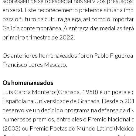
sobresaen de xeito especial nos servizos prestados 
en xeral. Este recoñecemento pretende situar a impor
para o futuro da cultura galega, así como o importa
Galicia contemporánea. A entrega das medallas terá 
primeiro trimestre de 2022.
Os anteriores homenaxeados foron Pablo Figueroa D
Francisco Lores Mascato.
Os homenaxeados
Luis García Montero (Granada, 1958) é un poeta e crít
Española na Universidade de Granada. Desde o 2018
desenvolve un decidido programa na defensa da diver
numerosos premios, entre eles o Premio Nacional de
(2003) ou Premio Poetas do Mundo Latino (México, 