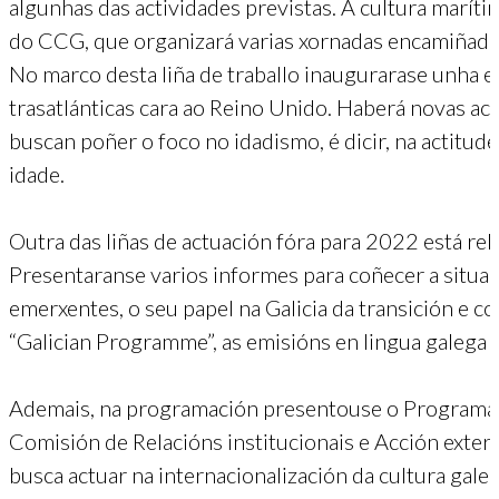
algunhas das actividades previstas. A cultura maríti
do CCG, que organizará varias xornadas encamiñadas
No marco desta liña de traballo inaugurarase unha 
trasatlánticas cara ao Reino Unido. Haberá novas acc
buscan poñer o foco no idadismo, é dicir, na actitud
idade.
Outra das liñas de actuación fóra para 2022 está re
Presentaranse varios informes para coñecer a situa
emerxentes, o seu papel na Galicia da transición e 
“Galician Programme”, as emisións en lingua galega
Ademais, na programación presentouse o Programa 
Comisión de Relacións institucionais e Acción exter
busca actuar na internacionalización da cultura gale