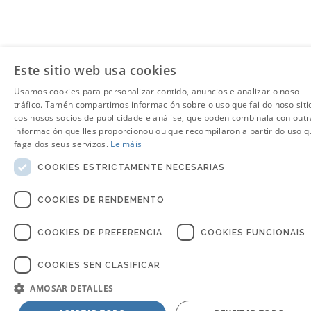
Este sitio web usa cookies
Usamos cookies para personalizar contido, anuncios e analizar o noso
tráfico. Tamén compartimos información sobre o uso que fai do noso siti
cos nosos socios de publicidade e análise, que poden combinala con outr
información que lles proporcionou ou que recompilaron a partir do uso q
faga dos seus servizos.
Le máis
COOKIES ESTRICTAMENTE NECESARIAS
COOKIES DE RENDEMENTO
COOKIES DE PREFERENCIA
COOKIES FUNCIONAIS
COOKIES SEN CLASIFICAR
AMOSAR DETALLES