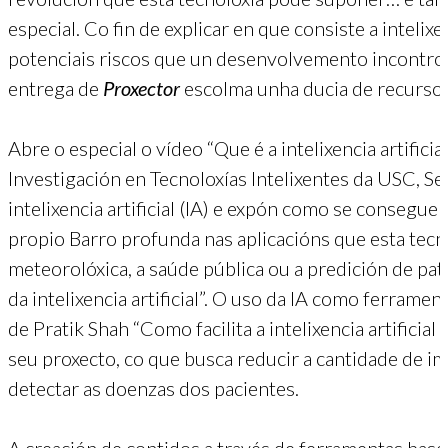
especial. Co fin de explicar en que consiste a intelixen
potenciais riscos que un desenvolvemento incontrol
entrega de
Proxector
escolma unha ducia de recursos
Abre o especial o vídeo “Que é a intelixencia artificia
Investigación en Tecnoloxías Intelixentes da USC, S
intelixencia artificial (IA) e expón como se consegue
propio Barro profunda nas aplicacións que esta tecn
meteorolóxica, a saúde pública ou a predición de pat
da intelixencia artificial”. O uso da IA como ferrame
de Pratik Shah “Como facilita a intelixencia artificia
seu proxecto, co que busca reducir a cantidade de i
detectar as doenzas dos pacientes.