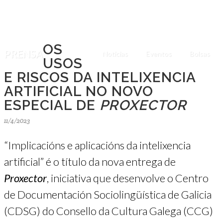
OS
PRENSA
Noticias
Eventos
Bolsas
USOS
E RISCOS DA INTELIXENCIA
ARTIFICIAL NO NOVO
ESPECIAL DE
PROXECTOR
11/4/2023
“Implicacións e aplicacións da intelixencia
artificial” é o título da nova entrega de
Proxector
, iniciativa que desenvolve o Centro
de Documentación Sociolingüística de Galicia
(CDSG) do Consello da Cultura Galega (CCG)