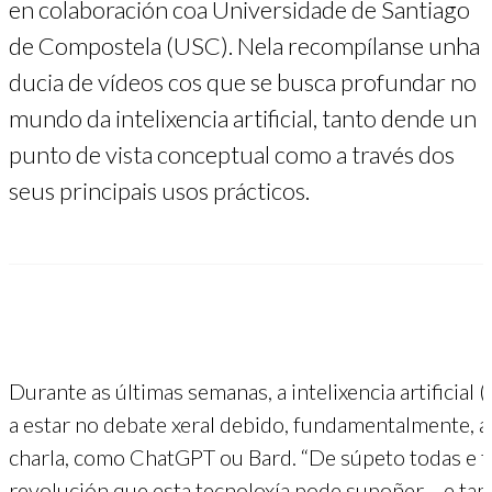
en colaboración coa Universidade de Santiago
de Compostela (USC). Nela recompílanse unha
ducia de vídeos cos que se busca profundar no
mundo da intelixencia artificial, tanto dende un
punto de vista conceptual como a través dos
seus principais usos prácticos.
Durante as últimas semanas, a intelixencia artificial 
a estar no debate xeral debido, fundamentalmente, á
charla, como ChatGPT ou Bard. “De súpeto todas e
revolución que esta tecnoloxía pode supoñer… e tamé