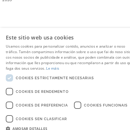
Este sitio web usa cookies
Usamos cookies para personalizar contido, anuncios e analizar o noso
tráfico. Tamén compartimos información sobre o uso que fai do noso siti
cos nosos socios de publicidade e análise, que poden combinala con outr
información que lles proporcionou ou que recompilaron a partir do uso q
faga dos seus servizos.
Le máis
COOKIES ESTRICTAMENTE NECESARIAS
COOKIES DE RENDEMENTO
COOKIES DE PREFERENCIA
COOKIES FUNCIONAIS
COOKIES SEN CLASIFICAR
AMOSAR DETALLES