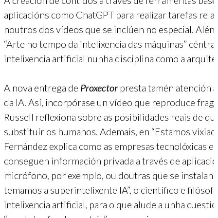
A creación de contidos a través de ferramentas base
aplicacións como ChatGPT para realizar tarefas rela
noutros dos vídeos que se inclúen no especial. Alén 
“Arte no tempo da intelixencia das máquinas” céntras
intelixencia artificial nunha disciplina como a arquite
A nova entrega de
Proxector
presta tamén atención 
da IA. Así, incorpórase un vídeo que reproduce frag
Russell reflexiona sobre as posibilidades reais de que
substituír os humanos. Ademais, en “Estamos vixiado
Fernández explica como as empresas tecnolóxicas e m
conseguen información privada a través de aplicación
micrófono, por exemplo, ou doutras que se instalan
temamos a superintelixente IA”, o científico e filóso
intelixencia artificial, para o que alude a unha cuest